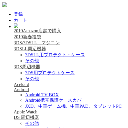
登録
カート
2019Amazon店舗で購入
2019新春福袋
3DS/3DSLL マジコン
3DSLL周辺機器
3DSLL用プロテクト・ケース
その他
3DS周辺機器
3DS用プロテクトケース
その他
Acekard
Android
Android TV BOX
Android携帯保護ケースカバー
JXD、中華ゲーム機、中華PAD、タブレットPC
Apple Watch
DS 周辺機器
その他