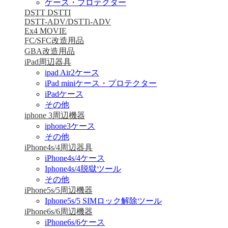
ケース・プロテクター
DSTT DSTTI
DSTT-ADV/DSTTi-ADV
Ex4 MOVIE
FC/SFC改造用品
GBA改造用品
iPad周辺器具
ipad Air2ケース
iPad miniケース・プロテクター
iPadケース
その他
iphone 3周辺機器
iphone3ケース
その他
iPhone4s/4周辺器具
iPhone4s/4ケース
Iphone4s/4脱獄ツール
その他
iPhone5s/5周辺機器
Iphone5s/5 SIMロック解除ツール
iPhone6s/6周辺機器
iPhone6s/6ケース