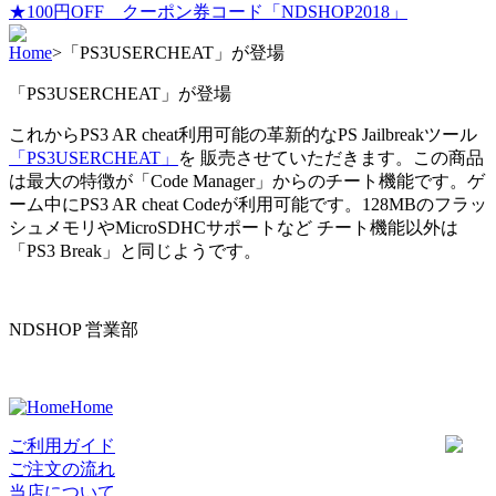
★100円OFF クーポン券コード「NDSHOP2018」
Home
>
「PS3USERCHEAT」が登場
「PS3USERCHEAT」が登場
これからPS3 AR cheat利用可能の革新的なPS Jailbreakツール
「PS3USERCHEAT」
を 販売させていただきます。この商品
は最大の特徴が「Code Manager」からのチート機能です。ゲ
ーム中にPS3 AR cheat Codeが利用可能です。128MBのフラッ
シュメモリやMicroSDHCサポートなど チート機能以外は
「PS3 Break」と同じようです。
NDSHOP 営業部
Home
ご利用ガイド
ご注文の流れ
当店について