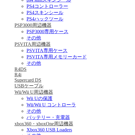
PS4コントローラー
PS4スキンシール
PS4ハックツール
PSP3000周辺機器
PSP3000専用ケース
その他
PSVITA周辺機器
PSVITA専用ケース
PSVITA専用メモリーカード
その他
R4DS
R4i
Supercard DS
USBケーブル
Wii/Wii U周辺機器
Wii Uの保護
Wii/Wii U コントローラ
その他
バッテリー・充電器
xbox360・xboxOne周辺機器
Xbox360 USB Loaders