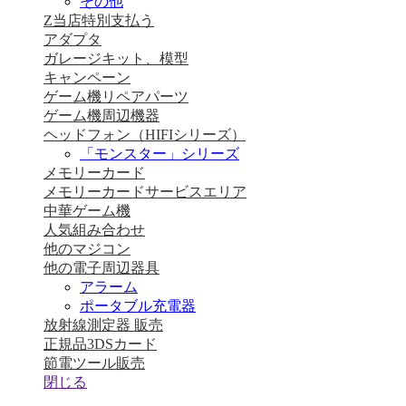
その他
Z当店特別支払う
アダプタ
ガレージキット、模型
キャンペーン
ゲーム機リペアパーツ
ゲーム機周辺機器
ヘッドフォン（HIFIシリーズ）
「モンスター」シリーズ
メモリーカード
メモリーカードサービスエリア
中華ゲーム機
人気組み合わせ
他のマジコン
他の電子周辺器具
アラーム
ポータブル充電器
放射線測定器 販売
正規品3DSカード
節電ツール販売
閉じる