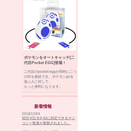
ポケモンをオートキャッチ[二
代目Pocket EGG]登場！
二代目のpocket eggが同時に二つ
のIDを接続でき、ポケモンgoを
遊ぶ人に対して、
もっと便利になります。
新着情報
2018/12/04
3DS V11.9.0-42に対応できるマジ
コン一覧表が更新されました。