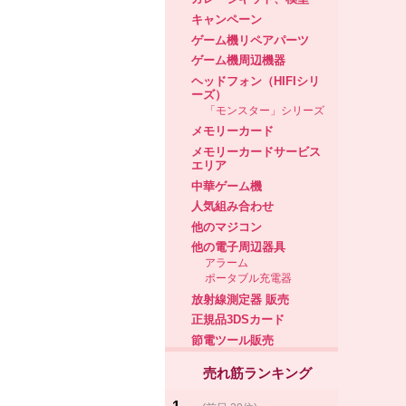
キャンペーン
ゲーム機リペアパーツ
ゲーム機周辺機器
ヘッドフォン（HIFIシリ
ーズ）
「モンスター」シリーズ
メモリーカード
メモリーカードサービス
エリア
中華ゲーム機
人気組み合わせ
他のマジコン
他の電子周辺器具
アラーム
ポータブル充電器
放射線測定器 販売
正規品3DSカード
節電ツール販売
売れ筋ランキング