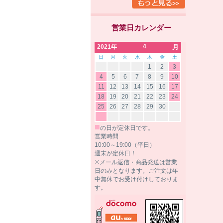
営業日カレンダー
4
2021年
月
日
月
火
水
木
金
土
1
2
3
4
5
6
7
8
9
10
11
12
13
14
15
16
17
18
19
20
21
22
23
24
25
26
27
28
29
30
■
の日が定休日です。
営業時間
10:00～19:00（平日）
週末が定休日！
※メール返信・商品発送は営業
日のみとなります。ご注文は年
中無休でお受け付けしておりま
す。