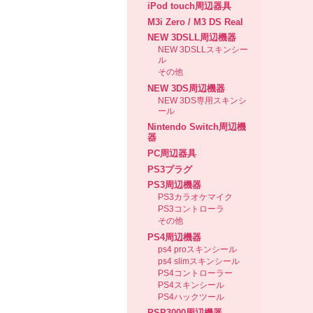
iPod touch周辺器具
M3i Zero / M3 DS Real
NEW 3DSLL周辺機器
NEW 3DSLLスキンシー
ル
その他
NEW 3DS周辺機器
NEW 3DS専用スキンシ
ール
Nintendo Switch周辺機
器
PC周辺器具
PS3プラグ
PS3周辺機器
PS3カラオケマイク
PS3コントローラ
その他
PS4周辺機器
ps4 proスキンシール
ps4 slimスキンシール
PS4コントローラー
PS4スキンシール
PS4ハックツール
PSP3000周辺機器