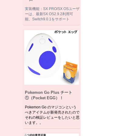
実装機能：SX PRO/SX OSユーザ
ーは、最新SX OS2.9.2利用可
能、Switch9.0.1をサポート
Pokemon Go Plus チート
①（Pocket EGG）！
Pokemon Go のマジコンという
べきアイテムが新発売されたので
それの検証レビューをしたいと思
います。。