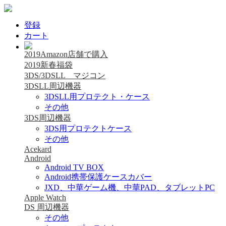
登録
カート
2019Amazon店舗で購入
2019新春福袋
3DS/3DSLL マジコン
3DSLL周辺機器
3DSLL用プロテクト・ケース
その他
3DS周辺機器
3DS用プロテクトケース
その他
Acekard
Android
Android TV BOX
Android携帯保護ケースカバー
JXD、中華ゲーム機、中華PAD、タブレットPC
Apple Watch
DS 周辺機器
その他