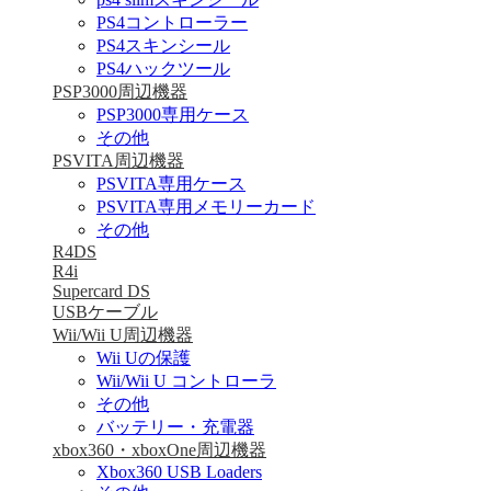
PS4コントローラー
PS4スキンシール
PS4ハックツール
PSP3000周辺機器
PSP3000専用ケース
その他
PSVITA周辺機器
PSVITA専用ケース
PSVITA専用メモリーカード
その他
R4DS
R4i
Supercard DS
USBケーブル
Wii/Wii U周辺機器
Wii Uの保護
Wii/Wii U コントローラ
その他
バッテリー・充電器
xbox360・xboxOne周辺機器
Xbox360 USB Loaders