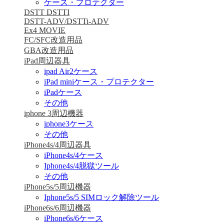
ケース・プロテクター
DSTT DSTTI
DSTT-ADV/DSTTi-ADV
Ex4 MOVIE
FC/SFC改造用品
GBA改造用品
iPad周辺器具
ipad Air2ケース
iPad miniケース・プロテクター
iPadケース
その他
iphone 3周辺機器
iphone3ケース
その他
iPhone4s/4周辺器具
iPhone4s/4ケース
Iphone4s/4脱獄ツール
その他
iPhone5s/5周辺機器
Iphone5s/5 SIMロック解除ツール
iPhone6s/6周辺機器
iPhone6s/6ケース