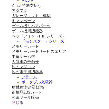
その他
Z当店特別支払う
アダプタ
ガレージキット、模型
キャンペーン
ゲーム機リペアパーツ
ゲーム機周辺機器
ヘッドフォン（HIFIシリーズ）
「モンスター」シリーズ
メモリーカード
メモリーカードサービスエリア
中華ゲーム機
人気組み合わせ
他のマジコン
他の電子周辺器具
アラーム
ポータブル充電器
放射線測定器 販売
正規品3DSカード
節電ツール販売
閉じる