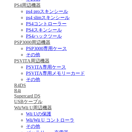
PS4周辺機器
ps4 proスキンシール
ps4 slimスキンシール
PS4コントローラー
PS4スキンシール
PS4ハックツール
PSP3000周辺機器
PSP3000専用ケース
その他
PSVITA周辺機器
PSVITA専用ケース
PSVITA専用メモリーカード
その他
R4DS
R4i
Supercard DS
USBケーブル
Wii/Wii U周辺機器
Wii Uの保護
Wii/Wii U コントローラ
その他