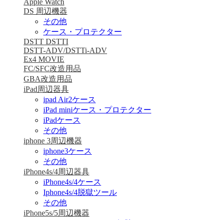
Apple Watch
DS 周辺機器
その他
ケース・プロテクター
DSTT DSTTI
DSTT-ADV/DSTTi-ADV
Ex4 MOVIE
FC/SFC改造用品
GBA改造用品
iPad周辺器具
ipad Air2ケース
iPad miniケース・プロテクター
iPadケース
その他
iphone 3周辺機器
iphone3ケース
その他
iPhone4s/4周辺器具
iPhone4s/4ケース
Iphone4s/4脱獄ツール
その他
iPhone5s/5周辺機器