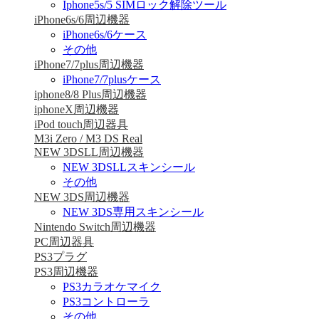
Iphone5s/5 SIMロック解除ツール
iPhone6s/6周辺機器
iPhone6s/6ケース
その他
iPhone7/7plus周辺機器
iPhone7/7plusケース
iphone8/8 Plus周辺機器
iphoneX周辺機器
iPod touch周辺器具
M3i Zero / M3 DS Real
NEW 3DSLL周辺機器
NEW 3DSLLスキンシール
その他
NEW 3DS周辺機器
NEW 3DS専用スキンシール
Nintendo Switch周辺機器
PC周辺器具
PS3プラグ
PS3周辺機器
PS3カラオケマイク
PS3コントローラ
その他