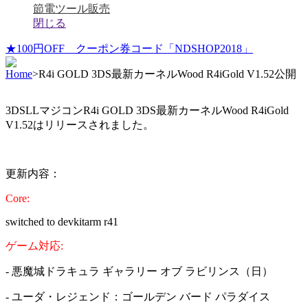
節電ツール販売
閉じる
★100円OFF クーポン券コード「NDSHOP2018」
Home
>
R4i GOLD 3DS最新カーネルWood R4iGold V1.52公開
3DSLLマジコンR4i GOLD 3DS最新カーネルWood R4iGold
V1.52はリリースされました。
更新内容：
Core:
switched to devkitarm r41
ゲーム対応:
- 悪魔城ドラキュラ ギャラリー オブ ラビリンス（日）
- ユーダ・レジェンド：ゴールデン バード パラダイス