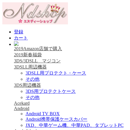
登録
カート
2019Amazon店舗で購入
2019新春福袋
3DS/3DSLL マジコン
3DSLL周辺機器
3DSLL用プロテクト・ケース
その他
3DS周辺機器
3DS用プロテクトケース
その他
Acekard
Android
Android TV BOX
Android携帯保護ケースカバー
JXD、中華ゲーム機、中華PAD、タブレットPC