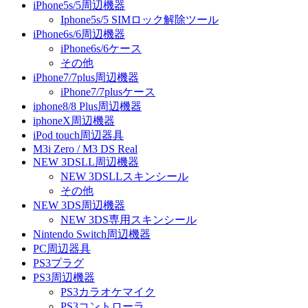
iPhone5s/5周辺機器
Iphone5s/5 SIMロック解除ツール
iPhone6s/6周辺機器
iPhone6s/6ケース
その他
iPhone7/7plus周辺機器
iPhone7/7plusケース
iphone8/8 Plus周辺機器
iphoneX周辺機器
iPod touch周辺器具
M3i Zero / M3 DS Real
NEW 3DSLL周辺機器
NEW 3DSLLスキンシール
その他
NEW 3DS周辺機器
NEW 3DS専用スキンシール
Nintendo Switch周辺機器
PC周辺器具
PS3プラグ
PS3周辺機器
PS3カラオケマイク
PS3コントローラ