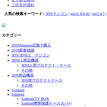
ご注文の流れ
人気の検索キーワード :
3DSマジコン
|
ver11.9.0-42
|
ver1.4.5
カテゴリー
2019Amazon店舗で購入
2019新春福袋
3DS/3DSLL マジコン
3DSLL周辺機器
3DSLL用プロテクト・ケース
その他
3DS周辺機器
3DS用プロテクトケース
その他
Acekard
Android
Android TV BOX
Android携帯保護ケースカバー