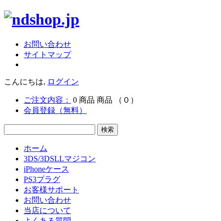
お問い合わせ
サイトマップ
こんにちは,
ログイン
ご注文内容：
0
商品
商品
（０）
会員登録（無料）
ホーム
3DS/3DSLLマジコン
iPhoneケース
PS3プラグ
お客様サポート
お問い合わせ
当店について
よくある質問