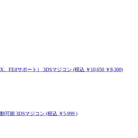
MHX、FEifサポート）
3DSマジコン
(税込
￥10,650
￥8,300
)
ム起動可能
3DSマジコン
(税込 ￥5,999
)