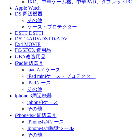
JXD、中華ゲーム機、中華PAD、タブレットPC
Apple Watch
DS 周辺機器
その他
ケース・プロテクター
DSTT DSTTI
DSTT-ADV/DSTTi-ADV
Ex4 MOVIE
FC/SFC改造用品
GBA改造用品
iPad周辺器具
ipad Air2ケース
iPad miniケース・プロテクター
iPadケース
その他
iphone 3周辺機器
iphone3ケース
その他
iPhone4s/4周辺器具
iPhone4s/4ケース
Iphone4s/4脱獄ツール
その他