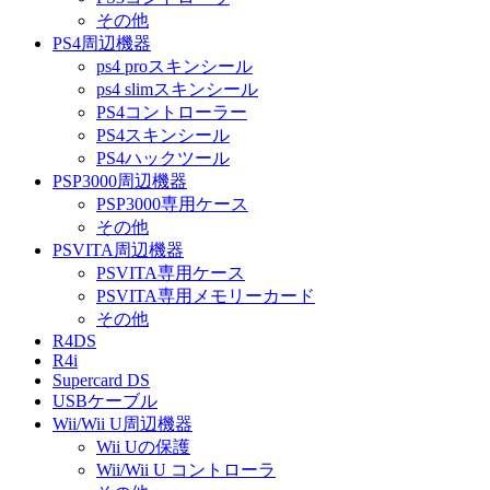
その他
PS4周辺機器
ps4 proスキンシール
ps4 slimスキンシール
PS4コントローラー
PS4スキンシール
PS4ハックツール
PSP3000周辺機器
PSP3000専用ケース
その他
PSVITA周辺機器
PSVITA専用ケース
PSVITA専用メモリーカード
その他
R4DS
R4i
Supercard DS
USBケーブル
Wii/Wii U周辺機器
Wii Uの保護
Wii/Wii U コントローラ