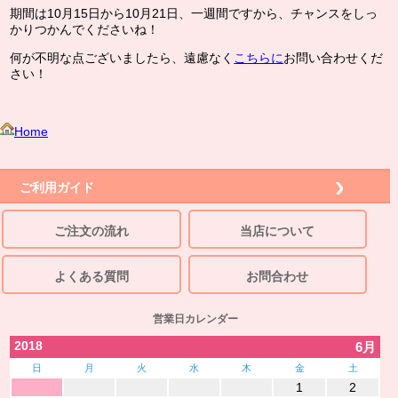
期間は10月15日から10月21日、一週間ですから、チャンスをしっ
かりつかんでくださいね！
何が不明な点ございましたら、遠慮なく
こちらに
お問い合わせくだ
さい！
Home
ご利用ガイド
ご注文の流れ
当店について
よくある質問
お問合わせ
営業日カレンダー
2018
6月
日
月
火
水
木
金
土
1
2