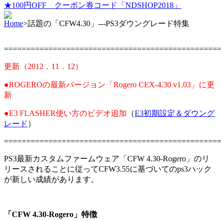
★100円OFF クーポン券コード「NDSHOP2018」
Home
>
話題の「CFW4.30」---PS3ダウングレード特集
================================================
更新（2012．11．12）
●ROGEROの最新バージョン「Rogero CEX-4.30 v1.03」に更
新
●E3 FLASHER使い方のビデオ追加
（
E3初期設定＆ダウング
レード
）
================================================
PS3最新カスタムファームウェア「CFW 4.30-Rogero」のリ
リースされることに従ってCFW3.55に基づいてのps3ハック
が新しい成績があります。
「CFW 4.30-Rogero」特徴