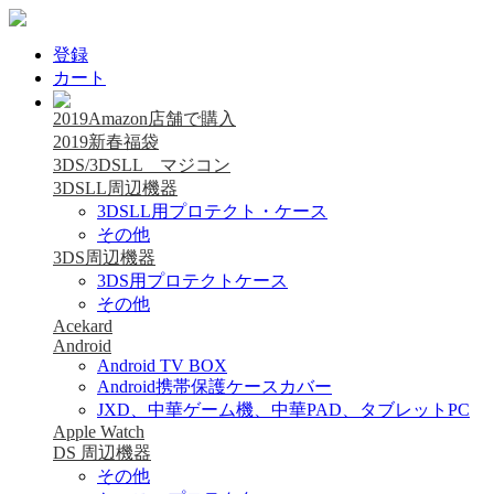
登録
カート
2019Amazon店舗で購入
2019新春福袋
3DS/3DSLL マジコン
3DSLL周辺機器
3DSLL用プロテクト・ケース
その他
3DS周辺機器
3DS用プロテクトケース
その他
Acekard
Android
Android TV BOX
Android携帯保護ケースカバー
JXD、中華ゲーム機、中華PAD、タブレットPC
Apple Watch
DS 周辺機器
その他