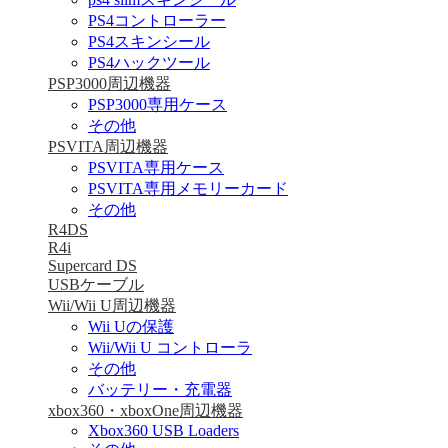
PS4コントローラー
PS4スキンシール
PS4ハックツール
PSP3000周辺機器
PSP3000専用ケース
その他
PSVITA周辺機器
PSVITA専用ケース
PSVITA専用メモリーカード
その他
R4DS
R4i
Supercard DS
USBケーブル
Wii/Wii U周辺機器
Wii Uの保護
Wii/Wii U コントローラ
その他
バッテリー・充電器
xbox360・xboxOne周辺機器
Xbox360 USB Loaders