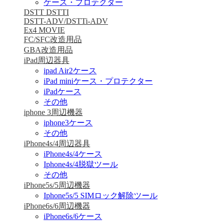
ケース・プロテクター
DSTT DSTTI
DSTT-ADV/DSTTi-ADV
Ex4 MOVIE
FC/SFC改造用品
GBA改造用品
iPad周辺器具
ipad Air2ケース
iPad miniケース・プロテクター
iPadケース
その他
iphone 3周辺機器
iphone3ケース
その他
iPhone4s/4周辺器具
iPhone4s/4ケース
Iphone4s/4脱獄ツール
その他
iPhone5s/5周辺機器
Iphone5s/5 SIMロック解除ツール
iPhone6s/6周辺機器
iPhone6s/6ケース