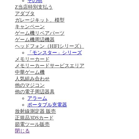
その他
Z当店特別支払う
アダプタ
ガレージキット、模型
キャンペーン
ゲーム機リペアパーツ
ゲーム機周辺機器
ヘッドフォン（HIFIシリーズ）
「モンスター」シリーズ
メモリーカード
メモリーカードサービスエリア
中華ゲーム機
人気組み合わせ
他のマジコン
他の電子周辺器具
アラーム
ポータブル充電器
放射線測定器 販売
正規品3DSカード
節電ツール販売
閉じる