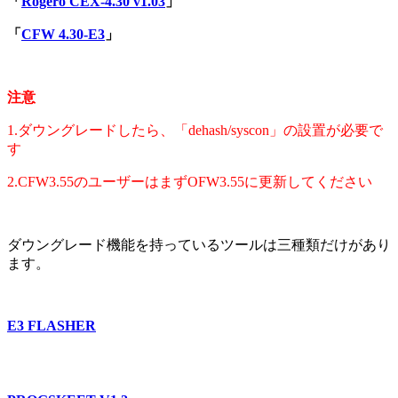
「
Rogero CEX-4.30 v1.03
」
「
CFW 4.30-E3
」
注意
1.ダウングレードしたら、「dehash/syscon」の設置が必要で
す
2.CFW3.55のユーザーはまずOFW3.55に更新してください
ダウングレード機能を持っているツールは三種類だけがあり
ます。
E3 FLASHER