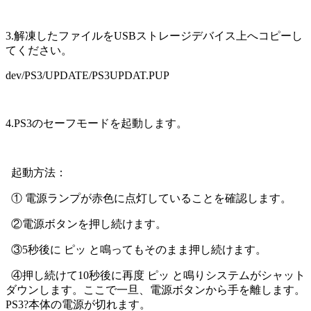
3.解凍したファイルをUSBストレージデバイス上へコピーし
てください。
dev/PS3/UPDATE/PS3UPDAT.PUP
4.PS3のセーフモードを起動します。
起動方法：
① 電源ランプが赤色に点灯していることを確認します。
②電源ボタンを押し続けます。
③5秒後に ピッ と鳴ってもそのまま押し続けます。
④押し続けて10秒後に再度 ピッ と鳴りシステムがシャット
ダウンします。ここで一旦、電源ボタンから手を離します。
PS3?本体の電源が切れます。