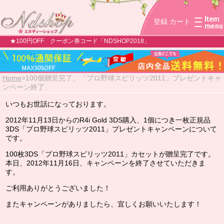
登録
カート
★100円OFF クーポン券コード「NDSHOP2018」
Home
>
100個贈呈完了、「プロ野球スピリッツ2011」プレゼントキャ
ンペーン終了
いつもお世話になっております。
2012年11月13日からのR4i Gold 3DS購入、1個につき一枚正規品
3DS「プロ野球スピリッツ2011」プレゼントキャンペーン
について
です。
100枚
3DS「プロ野球スピリッツ2011」カセットが贈呈完了です。
本日、2012年11月16日、キャンペーンを終了させていただきま
す。
ご利用ありがとうございました！
またキャンペーンがありましたら、宜しくお願いいたします！