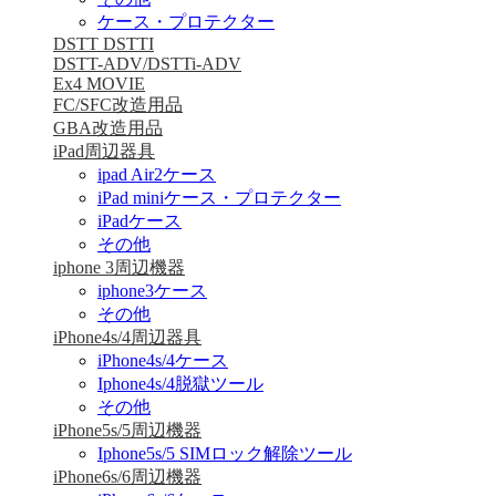
ケース・プロテクター
DSTT DSTTI
DSTT-ADV/DSTTi-ADV
Ex4 MOVIE
FC/SFC改造用品
GBA改造用品
iPad周辺器具
ipad Air2ケース
iPad miniケース・プロテクター
iPadケース
その他
iphone 3周辺機器
iphone3ケース
その他
iPhone4s/4周辺器具
iPhone4s/4ケース
Iphone4s/4脱獄ツール
その他
iPhone5s/5周辺機器
Iphone5s/5 SIMロック解除ツール
iPhone6s/6周辺機器