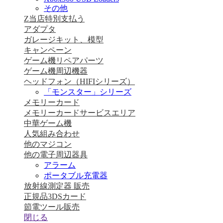
その他
Z当店特別支払う
アダプタ
ガレージキット、模型
キャンペーン
ゲーム機リペアパーツ
ゲーム機周辺機器
ヘッドフォン（HIFIシリーズ）
「モンスター」シリーズ
メモリーカード
メモリーカードサービスエリア
中華ゲーム機
人気組み合わせ
他のマジコン
他の電子周辺器具
アラーム
ポータブル充電器
放射線測定器 販売
正規品3DSカード
節電ツール販売
閉じる