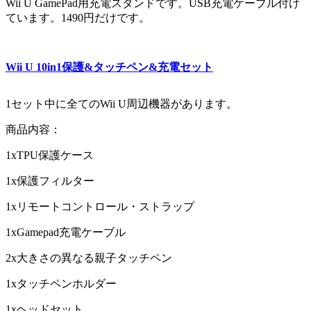
Wii U GamePad用充電スタンドです。USB充電ケーブル付け
ています。1490円だけです。
Wii U 10in1保護&タッチペン&充電セット
1セット中に全てのWii U周辺機器があります。
商品内容：
1xTPU保護ケース
1x保護フィルター
1xリモートコントロール・ストラップ
1xGamepad充電ケーブル
2x大きさの異なる親子タッチペン
1xタッチペンホルダー
1xヘッドセット