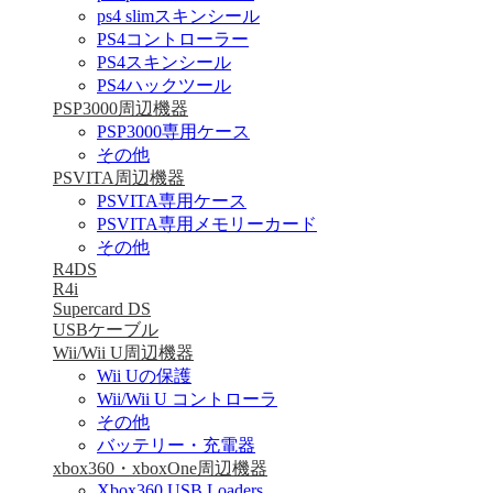
ps4 slimスキンシール
PS4コントローラー
PS4スキンシール
PS4ハックツール
PSP3000周辺機器
PSP3000専用ケース
その他
PSVITA周辺機器
PSVITA専用ケース
PSVITA専用メモリーカード
その他
R4DS
R4i
Supercard DS
USBケーブル
Wii/Wii U周辺機器
Wii Uの保護
Wii/Wii U コントローラ
その他
バッテリー・充電器
xbox360・xboxOne周辺機器
Xbox360 USB Loaders