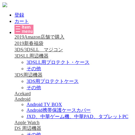
登録
カート
2019Amazon店舗で購入
2019新春福袋
3DS/3DSLL マジコン
3DSLL周辺機器
3DSLL用プロテクト・ケース
その他
3DS周辺機器
3DS用プロテクトケース
その他
Acekard
Android
Android TV BOX
Android携帯保護ケースカバー
JXD、中華ゲーム機、中華PAD、タブレットPC
Apple Watch
DS 周辺機器
その他