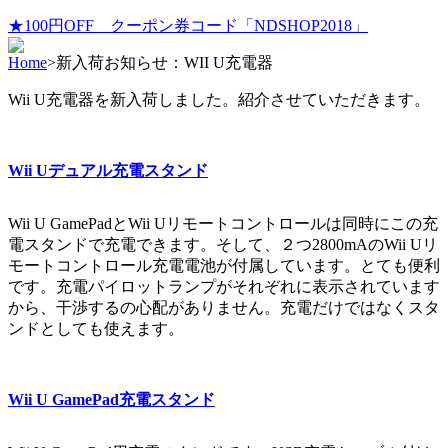
★100円OFF クーポン券コード「NDSHOP2018」
Home
>
新入荷お知らせ：WII U充電器
Wii U充電器を新入荷しました。紹介させていただきます。
Wii Uデュアル充電スタンド
Wii U GamePadとWii Uリモートコントロールは同時にこの充
電スタンドで充電できます。そして、２つ2800mAのWii Uリ
モートコントロール充電電池が付属しています。とても便利
です。充電パイロットランプがそれぞれに表示されています
から、干渉するの心配がありません。充電だけではなくスタ
ンドとしても使えます。
Wii U GamePad充電スタンド