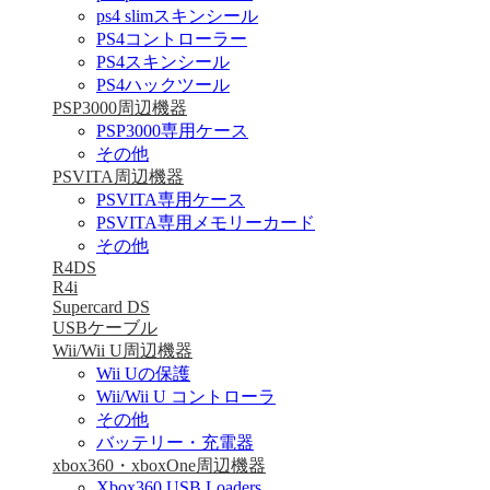
ps4 slimスキンシール
PS4コントローラー
PS4スキンシール
PS4ハックツール
PSP3000周辺機器
PSP3000専用ケース
その他
PSVITA周辺機器
PSVITA専用ケース
PSVITA専用メモリーカード
その他
R4DS
R4i
Supercard DS
USBケーブル
Wii/Wii U周辺機器
Wii Uの保護
Wii/Wii U コントローラ
その他
バッテリー・充電器
xbox360・xboxOne周辺機器
Xbox360 USB Loaders