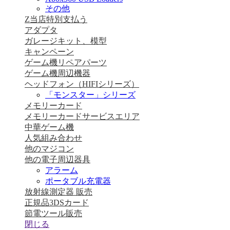
その他
Z当店特別支払う
アダプタ
ガレージキット、模型
キャンペーン
ゲーム機リペアパーツ
ゲーム機周辺機器
ヘッドフォン（HIFIシリーズ）
「モンスター」シリーズ
メモリーカード
メモリーカードサービスエリア
中華ゲーム機
人気組み合わせ
他のマジコン
他の電子周辺器具
アラーム
ポータブル充電器
放射線測定器 販売
正規品3DSカード
節電ツール販売
閉じる