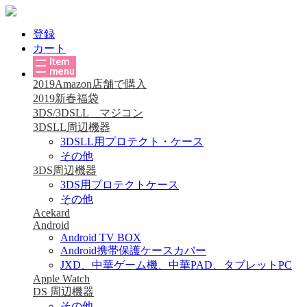
登録
カート
2019Amazon店舗で購入
2019新春福袋
3DS/3DSLL マジコン
3DSLL周辺機器
3DSLL用プロテクト・ケース
その他
3DS周辺機器
3DS用プロテクトケース
その他
Acekard
Android
Android TV BOX
Android携帯保護ケースカバー
JXD、中華ゲーム機、中華PAD、タブレットPC
Apple Watch
DS 周辺機器
その他