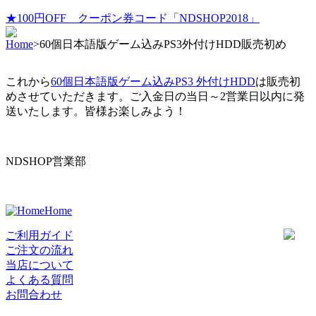
★100円OFF クーポン券コード「NDSHOP2018」
Home
>
60個日本語版ゲーム込みPS3外付けHDD販売初め
これから
60個日本語版ゲーム込みPS3 外付けHDD
は販売初
めさせていただきます。ご入金日の当日～2営業日以内に発
送いたします。皆様お楽しみよう！
NDSHOP営業部
Home
ご利用ガイド
ご注文の流れ
当店について
よくある質問
お問合わせ