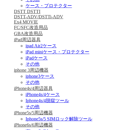
ケース・プロテクター
DSTT DSTTI
DSTT-ADV/DSTTi-ADV
Ex4 MOVIE
FC/SFC改造用品
GBA改造用品
iPad周辺器具
ipad Air2ケース
iPad miniケース・プロテクター
iPadケース
その他
iphone 3周辺機器
iphone3ケース
その他
iPhone4s/4周辺器具
iPhone4s/4ケース
Iphone4s/4脱獄ツール
その他
iPhone5s/5周辺機器
Iphone5s/5 SIMロック解除ツール
iPhone6s/6周辺機器