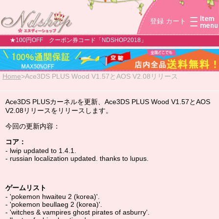
登録
カート
★100円OFF クーポン券コード「NDSHOP2018」
Home
>
Ace3DS PLUS Wood V1.57とAOS V2.08リリース
Ace3DS PLUSカーネルを更新、Ace3DS PLUS Wood V1.57とAOS
V2.08リリースをリリースします。
今回の更新内容：
コア：
- lwip updated to 1.4.1.
- russian localization updated. thanks to lupus.
ゲームリスト
- 'pokemon hwaiteu 2 (korea)'.
- 'pokemon beullaeg 2 (korea)'.
- 'witches & vampires ghost pirates of asburry'.