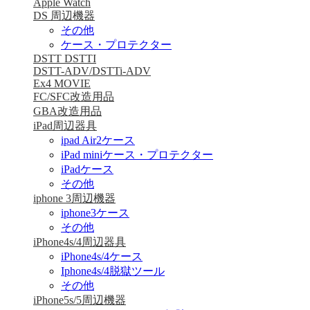
Apple Watch
DS 周辺機器
その他
ケース・プロテクター
DSTT DSTTI
DSTT-ADV/DSTTi-ADV
Ex4 MOVIE
FC/SFC改造用品
GBA改造用品
iPad周辺器具
ipad Air2ケース
iPad miniケース・プロテクター
iPadケース
その他
iphone 3周辺機器
iphone3ケース
その他
iPhone4s/4周辺器具
iPhone4s/4ケース
Iphone4s/4脱獄ツール
その他
iPhone5s/5周辺機器