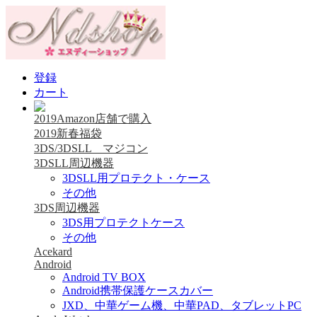
登録
カート
2019Amazon店舗で購入
2019新春福袋
3DS/3DSLL マジコン
3DSLL周辺機器
3DSLL用プロテクト・ケース
その他
3DS周辺機器
3DS用プロテクトケース
その他
Acekard
Android
Android TV BOX
Android携帯保護ケースカバー
JXD、中華ゲーム機、中華PAD、タブレットPC