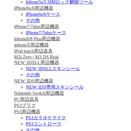
Iphone5s/5 SIMロック解除ツール
iPhone6s/6周辺機器
iPhone6s/6ケース
その他
iPhone7/7plus周辺機器
iPhone7/7plusケース
iphone8/8 Plus周辺機器
iphoneX周辺機器
iPod touch周辺器具
M3i Zero / M3 DS Real
NEW 3DSLL周辺機器
NEW 3DSLLスキンシール
その他
NEW 3DS周辺機器
NEW 3DS専用スキンシール
Nintendo Switch周辺機器
PC周辺器具
PS3プラグ
PS3周辺機器
PS3カラオケマイク
PS3コントローラ
その他