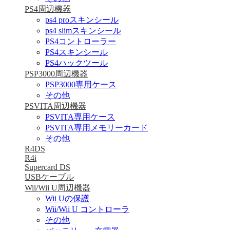
PS4周辺機器
ps4 proスキンシール
ps4 slimスキンシール
PS4コントローラー
PS4スキンシール
PS4ハックツール
PSP3000周辺機器
PSP3000専用ケース
その他
PSVITA周辺機器
PSVITA専用ケース
PSVITA専用メモリーカード
その他
R4DS
R4i
Supercard DS
USBケーブル
Wii/Wii U周辺機器
Wii Uの保護
Wii/Wii U コントローラ
その他