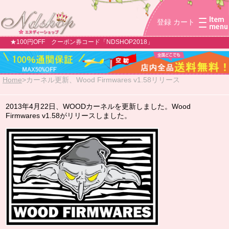
登録
カート
★100円OFF クーポン券コード「NDSHOP2018」
Home
>
カーネル更新、Wood Firmwares v1.58リリース
2013年4月22日、WOODカーネルを更新しました。Wood
Firmwares v1.58がリリースしました。