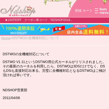
登録
カート
★100円OFF クーポン券コード「NDSHOP2018」
Home
>
DSTWOの全機種対応について
DSTWOの全機種対応について
DSTWO V1.11というDSTWO用公式カーネルがリリスされました。
その最新のカーネルを利用したら、DSTWOは3DSだけでなく、DS
もDSiも直接対応出来る。完璧に全機種対応となるDSTWOはご検討
頂ければ幸いです。
NDSHOP営業部
2011/04/08