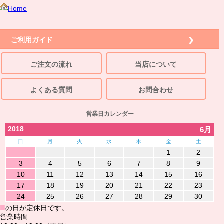
Home
ご利用ガイド
ご注文の流れ
当店について
よくある質問
お問合わせ
営業日カレンダー
2018
6月
日
月
火
水
木
金
土
1
2
3
4
5
6
7
8
9
10
11
12
13
14
15
16
17
18
19
20
21
22
23
24
25
26
27
28
29
30
■
の日が定休日です。
営業時間