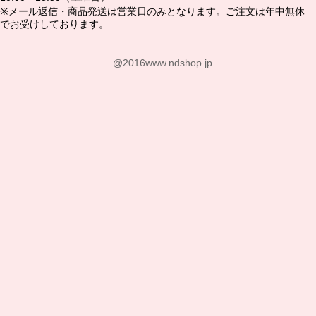
※メール返信・商品発送は営業日のみとなります。ご注文は年中無休
でお受けしております。
@2016www.ndshop.jp