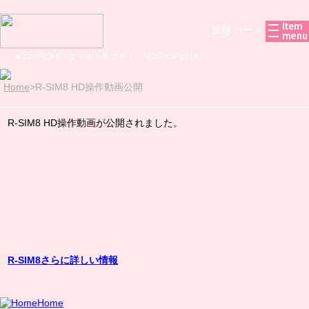
登録
カート
★100円OFF クーポン券コード「NDSHOP2018」
Home
>
R-SIM8 HD操作動画公開
R-SIM8 HD操作動画が公開されました。
R-SIM8さらに詳しい情報
Home