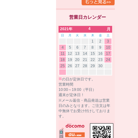
営業日カレンダー
4
2021年
月
日
月
火
水
木
金
土
1
2
3
4
5
6
7
8
9
10
11
12
13
14
15
16
17
18
19
20
21
22
23
24
25
26
27
28
29
30
■
の日が定休日です。
営業時間
10:00～19:00（平日）
週末が定休日！
※メール返信・商品発送は営業
日のみとなります。ご注文は年
中無休でお受け付けしておりま
す。