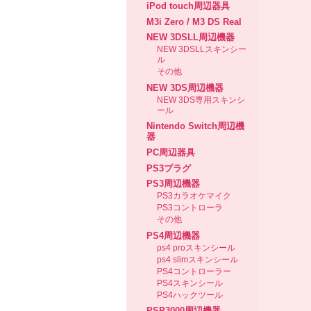
iPod touch周辺器具
M3i Zero / M3 DS Real
NEW 3DSLL周辺機器
NEW 3DSLLスキンシー
ル
その他
NEW 3DS周辺機器
NEW 3DS専用スキンシ
ール
Nintendo Switch周辺機
器
PC周辺器具
PS3プラグ
PS3周辺機器
PS3カラオケマイク
PS3コントローラ
その他
PS4周辺機器
ps4 proスキンシール
ps4 slimスキンシール
PS4コントローラー
PS4スキンシール
PS4ハックツール
PSP3000周辺機器