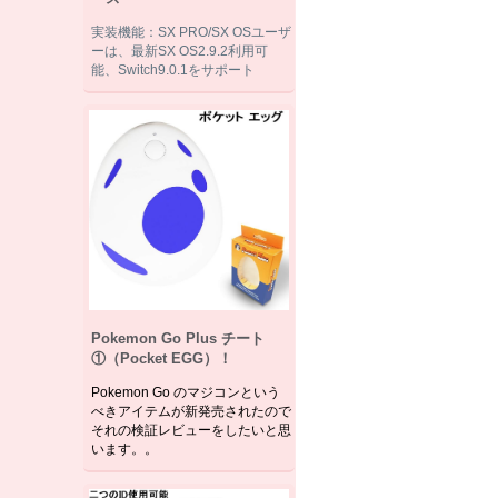
実装機能：SX PRO/SX OSユーザ
ーは、最新SX OS2.9.2利用可
能、Switch9.0.1をサポート
Pokemon Go Plus チート
①（Pocket EGG）！
Pokemon Go のマジコンという
べきアイテムが新発売されたので
それの検証レビューをしたいと思
います。。