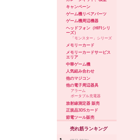
キャンペーン
ゲーム機リペアパーツ
ゲーム機周辺機器
ヘッドフォン（HIFIシリ
ーズ）
「モンスター」シリーズ
メモリーカード
メモリーカードサービス
エリア
中華ゲーム機
人気組み合わせ
他のマジコン
他の電子周辺器具
アラーム
ポータブル充電器
放射線測定器 販売
正規品3DSカード
節電ツール販売
売れ筋ランキング