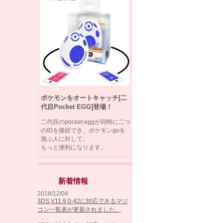
ポケモンをオートキャッチ[二
代目Pocket EGG]登場！
二代目のpocket eggが同時に二つ
のIDを接続でき、ポケモンgoを
遊ぶ人に対して、
もっと便利になります。
新着情報
2018/12/04
3DS V11.9.0-42に対応できるマジ
コン一覧表が更新されました。