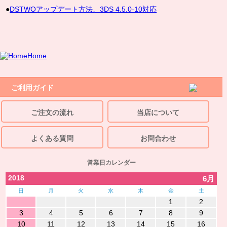
●
DSTWOアップデート方法、3DS 4.5.0-10対応
Home
ご利用ガイド
ご注文の流れ
当店について
よくある質問
お問合わせ
営業日カレンダー
2018
6月
日
月
火
水
木
金
土
1
2
3
4
5
6
7
8
9
10
11
12
13
14
15
16