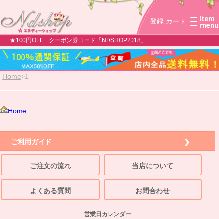
登録
カート
★100円OFF クーポン券コード「NDSHOP2018」
Home
>
1
Home
ご利用ガイド
ご注文の流れ
当店について
よくある質問
お問合わせ
営業日カレンダー