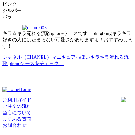
ピンク
シルバー
バラ
キラ☆キラ流れる流砂iphoneケースです！blingblingキラキラ
好きの人にはたまらない可愛さがありますよ！おすすめしま
す！
シャネル（CHANEL）マニキュアっぽいキラキラ流れる流
砂iphoneケースをチェック！
Home
ご利用ガイド
ご注文の流れ
当店について
よくある質問
お問合わせ