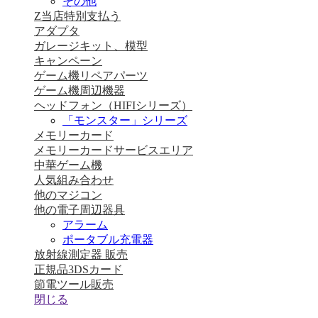
その他
Z当店特別支払う
アダプタ
ガレージキット、模型
キャンペーン
ゲーム機リペアパーツ
ゲーム機周辺機器
ヘッドフォン（HIFIシリーズ）
「モンスター」シリーズ
メモリーカード
メモリーカードサービスエリア
中華ゲーム機
人気組み合わせ
他のマジコン
他の電子周辺器具
アラーム
ポータブル充電器
放射線測定器 販売
正規品3DSカード
節電ツール販売
閉じる