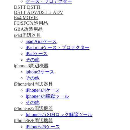
ケース・プロテクター
DSTT DSTTI
DSTT-ADV/DSTTi-ADV
Ex4 MOVIE
FC/SFC改造用品
GBA改造用品
iPad周辺器具
ipad Air2ケース
iPad miniケース・プロテクター
iPadケース
その他
iphone 3周辺機器
iphone3ケース
その他
iPhone4s/4周辺器具
iPhone4s/4ケース
Iphone4s/4脱獄ツール
その他
iPhone5s/5周辺機器
Iphone5s/5 SIMロック解除ツール
iPhone6s/6周辺機器
iPhone6s/6ケース