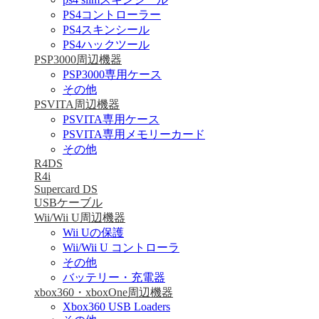
PS4コントローラー
PS4スキンシール
PS4ハックツール
PSP3000周辺機器
PSP3000専用ケース
その他
PSVITA周辺機器
PSVITA専用ケース
PSVITA専用メモリーカード
その他
R4DS
R4i
Supercard DS
USBケーブル
Wii/Wii U周辺機器
Wii Uの保護
Wii/Wii U コントローラ
その他
バッテリー・充電器
xbox360・xboxOne周辺機器
Xbox360 USB Loaders