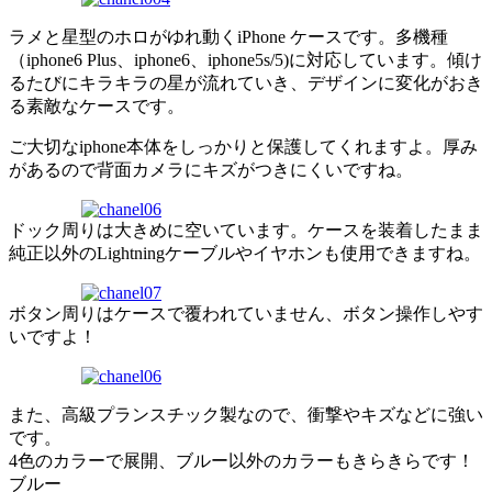
ラメと星型のホロがゆれ動くiPhone ケースです。多機種
（iphone6 Plus、iphone6、iphone5s/5)に対応しています。傾け
るたびにキラキラの星が流れていき、デザインに変化がおき
る素敵なケースです。
ご大切なiphone本体をしっかりと保護してくれますよ。厚み
があるので背面カメラにキズがつきにくいですね。
ドック周りは大きめに空いています。ケースを装着したまま
純正以外のLightningケーブルやイヤホンも使用できますね。
ボタン周りはケースで覆われていません、ボタン操作しやす
いですよ！
また、高級プランスチック製なので、衝撃やキズなどに強い
です。
4色のカラーで展開、ブルー以外のカラーもきらきらです！
ブルー