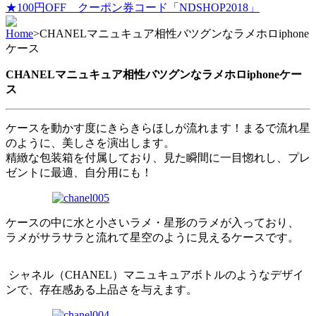
★100円OFF クーポン券コード「NDSHOP2018」
Home
>
CHANELマニュキュア相性バツグンなラメホロiphone
ケース
CHANELマニュキュア相性バツグンなラメホロiphoneケー
ス
ケースを動かす度にきらきらほしが流れます！まるで流れ星
のように、美しさを演出します。
精緻な包装箱を付属しており、見た瞬間に一目惚れし、プレ
ゼントに最適、自分用にも！
ケースの中に水と小さいラメ・星形のラメが入っており、
ラメがサラサラと流れて星空のように見えるケースです。
シャネル（CHANEL）マニュキュアボトルのようなデザイ
ンで、存在感ある上品さを与えます。