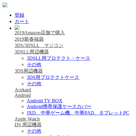
登録
カート
2019Amazon店舗で購入
2019新春福袋
3DS/3DSLL マジコン
3DSLL周辺機器
3DSLL用プロテクト・ケース
その他
3DS周辺機器
3DS用プロテクトケース
その他
Acekard
Android
Android TV BOX
Android携帯保護ケースカバー
JXD、中華ゲーム機、中華PAD、タブレットPC
Apple Watch
DS 周辺機器
その他