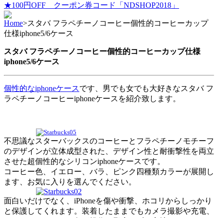
★100円OFF クーポン券コード「NDSHOP2018」
Home
>
スタバ フラペチーノコーヒー個性的コーヒーカップ
仕様iphone5/6ケース
スタバ フラペチーノコーヒー個性的コーヒーカップ仕様
iphone5/6ケース
個性的なiphoneケース
です、男でも女でも大好きなスタバ フ
ラペチーノコーヒーiphoneケースを紹介致します。
不思議なスターバックスのコーヒーとフラペチーノモチーフ
のデザインが立体成型された、デザイン性と耐衝撃性を両立
させた超個性的なシリコンiphoneケースです。
コーヒー色、イエロー、バラ、ピンク四種類カラーが展開し
ます、お気に入りを選んでください。
面白いだけでなく、iPhoneを傷や衝撃、ホコリからしっかり
と保護してくれます。装着したままでもカメラ撮影や充電、