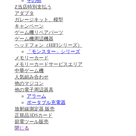
その他
Z当店特別支払う
アダプタ
ガレージキット、模型
キャンペーン
ゲーム機リペアパーツ
ゲーム機周辺機器
ヘッドフォン（HIFIシリーズ）
「モンスター」シリーズ
メモリーカード
メモリーカードサービスエリア
中華ゲーム機
人気組み合わせ
他のマジコン
他の電子周辺器具
アラーム
ポータブル充電器
放射線測定器 販売
正規品3DSカード
節電ツール販売
閉じる