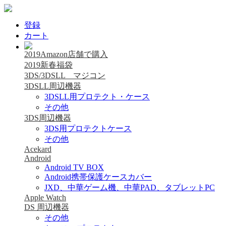
登録
カート
2019Amazon店舗で購入
2019新春福袋
3DS/3DSLL マジコン
3DSLL周辺機器
3DSLL用プロテクト・ケース
その他
3DS周辺機器
3DS用プロテクトケース
その他
Acekard
Android
Android TV BOX
Android携帯保護ケースカバー
JXD、中華ゲーム機、中華PAD、タブレットPC
Apple Watch
DS 周辺機器
その他