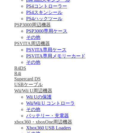
PS4コントローラー
PS4スキンシール
PS4ハックツール
PSP3000周辺機器
PSP3000専用ケース
その他
PSVITA周辺機器
PSVITA専用ケース
PSVITA専用メモリーカード
その他
R4DS
R4i
Supercard DS
USBケーブル
Wii/Wii U周辺機器
Wii Uの保護
Wii/Wii U コントローラ
その他
バッテリー・充電器
xbox360・xboxOne周辺機器
Xbox360 USB Loaders