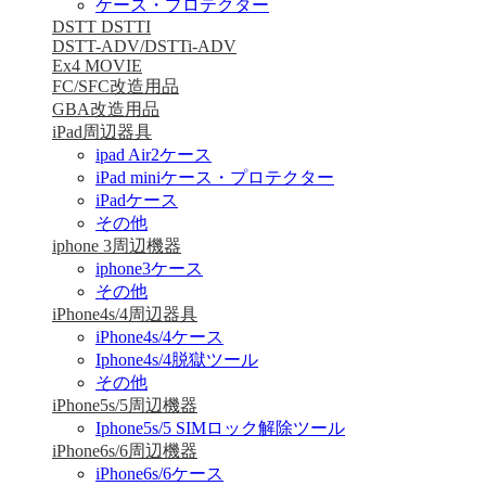
ケース・プロテクター
DSTT DSTTI
DSTT-ADV/DSTTi-ADV
Ex4 MOVIE
FC/SFC改造用品
GBA改造用品
iPad周辺器具
ipad Air2ケース
iPad miniケース・プロテクター
iPadケース
その他
iphone 3周辺機器
iphone3ケース
その他
iPhone4s/4周辺器具
iPhone4s/4ケース
Iphone4s/4脱獄ツール
その他
iPhone5s/5周辺機器
Iphone5s/5 SIMロック解除ツール
iPhone6s/6周辺機器
iPhone6s/6ケース