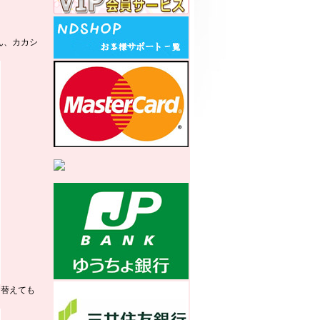
ん、カカシ
り替えても