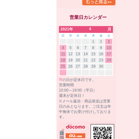
営業日カレンダー
4
2021年
月
日
月
火
水
木
金
土
1
2
3
4
5
6
7
8
9
10
11
12
13
14
15
16
17
18
19
20
21
22
23
24
25
26
27
28
29
30
■
の日が定休日です。
営業時間
10:00～19:00（平日）
週末が定休日！
※メール返信・商品発送は営業
日のみとなります。ご注文は年
中無休でお受け付けしておりま
す。