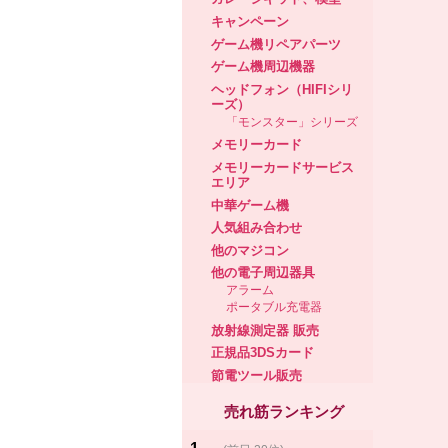
キャンペーン
ゲーム機リペアパーツ
ゲーム機周辺機器
ヘッドフォン（HIFIシリ
ーズ）
「モンスター」シリーズ
メモリーカード
メモリーカードサービス
エリア
中華ゲーム機
人気組み合わせ
他のマジコン
他の電子周辺器具
アラーム
ポータブル充電器
放射線測定器 販売
正規品3DSカード
節電ツール販売
売れ筋ランキング