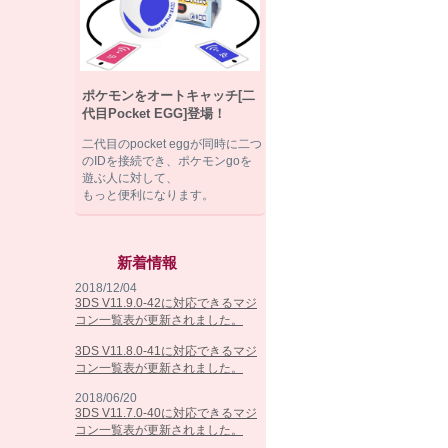
ポケモンをオートキャッチ[二
代目Pocket EGG]登場！
二代目のpocket eggが同時に二つ
のIDを接続でき、ポケモンgoを
遊ぶ人に対して、
もっと便利になります。
新着情報
2018/12/04
3DS V11.9.0-42に対応できるマジ
コン一覧表が更新されました。
3DS V11.8.0-41に対応できるマジ
コン一覧表が更新されました。
2018/06/20
3DS V11.7.0-40に対応できるマジ
コン一覧表が更新されました。