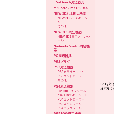
iPod touch周辺器具
M3i Zero / M3 DS Real
NEW 3DSLL周辺機器
NEW 3DSLLスキンシー
ル
その他
NEW 3DS周辺機器
NEW 3DS専用スキンシ
ール
Nintendo Switch周辺機
器
PC周辺器具
PS3プラグ
PS3周辺機器
PS3カラオケマイク
PS3コントローラ
その他
PS4を
PS4周辺機器
好き方に
ps4 proスキンシール
ps4 slimスキンシール
PS4コントローラー
PS4スキンシール
PS4ハックツール
PSP3000周辺機器