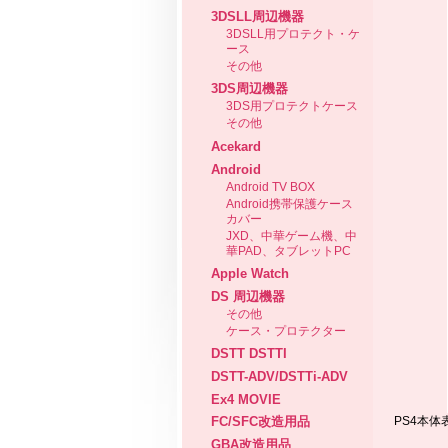
3DSLL周辺機器
3DSLL用プロテクト・ケ
ース
その他
3DS周辺機器
3DS用プロテクトケース
その他
Acekard
Android
Android TV BOX
Android携帯保護ケース
カバー
JXD、中華ゲーム機、中
華PAD、タブレットPC
Apple Watch
DS 周辺機器
その他
ケース・プロテクター
DSTT DSTTI
DSTT-ADV/DSTTi-ADV
Ex4 MOVIE
PS4
本体
FC/SFC改造用品
GBA改造用品