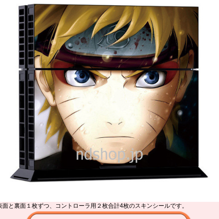
表面と裏面１枚ずつ、コントローラ用２枚合計4枚のスキンシールです。