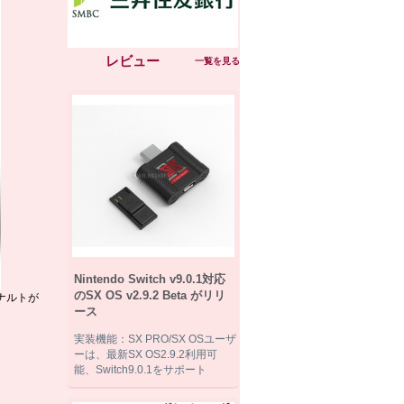
レビュー
一覧を見る
Nintendo Switch v9.0.1対応
のSX OS v2.9.2 Beta がリリ
ナルトが
ース
実装機能：SX PRO/SX OSユーザ
ーは、最新SX OS2.9.2利用可
能、Switch9.0.1をサポート