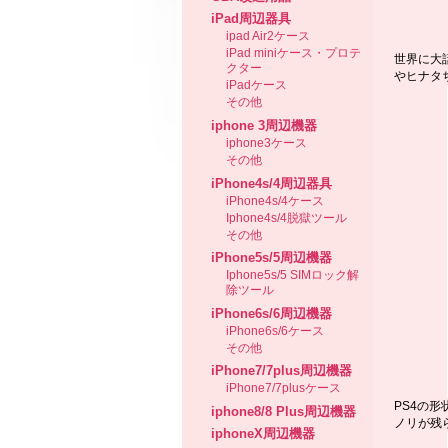
iPad周辺器具
ipad Air2ケース
iPad miniケース・プロテ
世界に大
クター
やヒナタ
iPadケース
その他
iphone 3周辺機器
iphone3ケース
その他
iPhone4s/4周辺器具
iPhone4s/4ケース
Iphone4s/4脱獄ツール
その他
iPhone5s/5周辺機器
Iphone5s/5 SIMロック解
除ツール
iPhone6s/6周辺機器
iPhone6s/6ケース
その他
iPhone7/7plus周辺機器
iPhone7/7plusケース
PS4の
iphone8/8 Plus周辺機器
ノリが残
iphoneX周辺機器