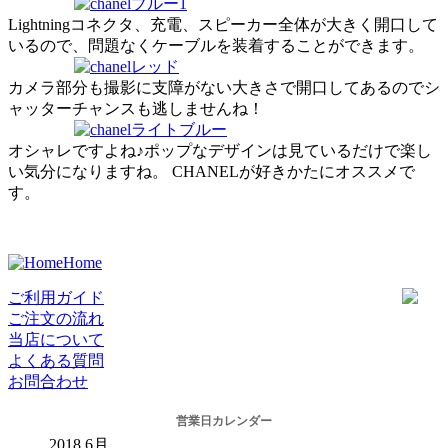
Lightningコネクタ、充電、スピーカー全体が大きく開口して
いるので、問題なくケーブルを装着することができます。
カメラ部分も撮影に支障がない大きさで開口してあるのでシ
ャッターチャンスも逃しませんね！
オシャレですよね♪ポップなデザインは見ているだけで楽し
い気分になりますね。 CHANELが好きかたにオススメで
す。
Home
ご利用ガイド
ご注文の流れ
当店について
よくある質問
お問合わせ
営業日カレンダー
2018
6月