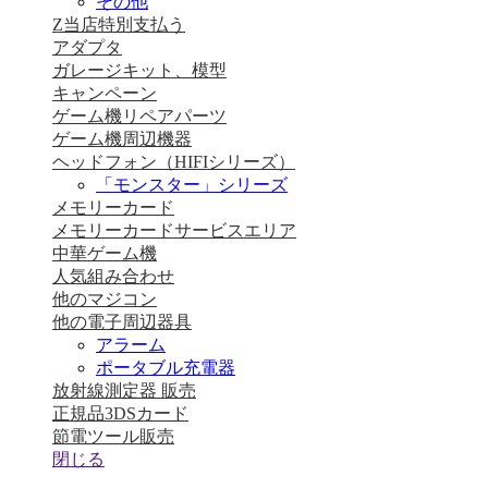
その他
Z当店特別支払う
アダプタ
ガレージキット、模型
キャンペーン
ゲーム機リペアパーツ
ゲーム機周辺機器
ヘッドフォン（HIFIシリーズ）
「モンスター」シリーズ
メモリーカード
メモリーカードサービスエリア
中華ゲーム機
人気組み合わせ
他のマジコン
他の電子周辺器具
アラーム
ポータブル充電器
放射線測定器 販売
正規品3DSカード
節電ツール販売
閉じる