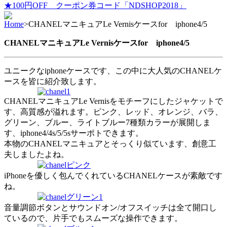
★100円OFF クーポン券コード「NDSHOP2018」
Home
>
CHANELマニキュアLe Vernisケースfor iphone4/5
CHANELマニキュアLe Vernisケースfor iphone4/5
ユニークなiphoneケースです、この中に大人気のCHANELケ
ースを皆に紹介致します。
CHANELマニキュアLe Vernisをモチーフにしたジャケットで
す、高質感が溢れます。ピンク、レッド、オレンジ、バラ、
グリーン、ブルー、ライトブルー7種類カラーが展開しま
す、iphone4/4s/5/5sサーポトできます。
本物のCHANELマニキュアとそっくり似ています、創意工
夫しましたよね。
iPhoneを優しく包んでくれているCHANELケースが素敵です
ね。
音量調節ボタンとサウンドオン/オフスイッチは全て開口し
ているので、片手でもスムーズな操作できます。