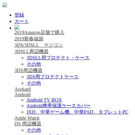
登録
カート
2019Amazon店舗で購入
2019新春福袋
3DS/3DSLL マジコン
3DSLL周辺機器
3DSLL用プロテクト・ケース
その他
3DS周辺機器
3DS用プロテクトケース
その他
Acekard
Android
Android TV BOX
Android携帯保護ケースカバー
JXD、中華ゲーム機、中華PAD、タブレットPC
Apple Watch
DS 周辺機器
その他