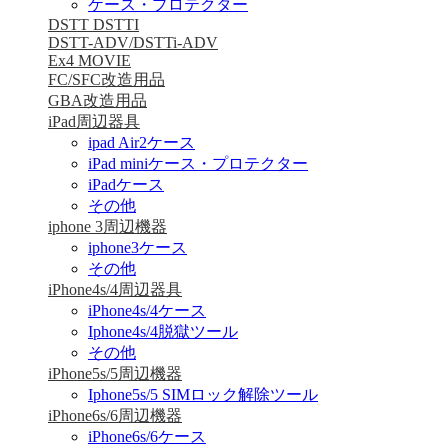
ケース・プロテクター
DSTT DSTTI
DSTT-ADV/DSTTi-ADV
Ex4 MOVIE
FC/SFC改造用品
GBA改造用品
iPad周辺器具
ipad Air2ケース
iPad miniケース・プロテクター
iPadケース
その他
iphone 3周辺機器
iphone3ケース
その他
iPhone4s/4周辺器具
iPhone4s/4ケース
Iphone4s/4脱獄ツール
その他
iPhone5s/5周辺機器
Iphone5s/5 SIMロック解除ツール
iPhone6s/6周辺機器
iPhone6s/6ケース