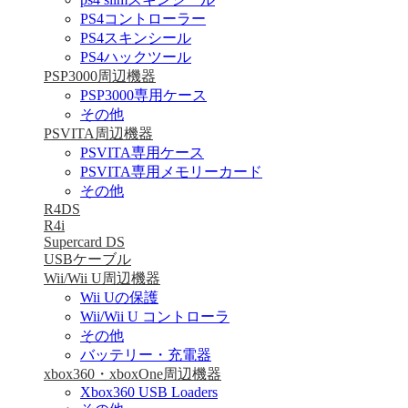
PS4コントローラー
PS4スキンシール
PS4ハックツール
PSP3000周辺機器
PSP3000専用ケース
その他
PSVITA周辺機器
PSVITA専用ケース
PSVITA専用メモリーカード
その他
R4DS
R4i
Supercard DS
USBケーブル
Wii/Wii U周辺機器
Wii Uの保護
Wii/Wii U コントローラ
その他
バッテリー・充電器
xbox360・xboxOne周辺機器
Xbox360 USB Loaders