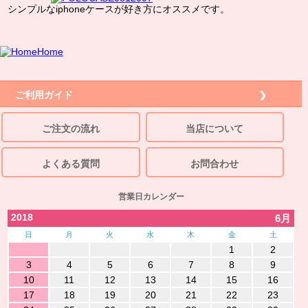
シンプルなiphoneケースが好き方にオススメです。
Home
ご利用ガイド
ご注文の流れ
当店について
よくある質問
お問合わせ
営業日カレンダー
2018
6月
日
月
火
水
木
金
土
1
2
3
4
5
6
7
8
9
10
11
12
13
14
15
16
17
18
19
20
21
22
23