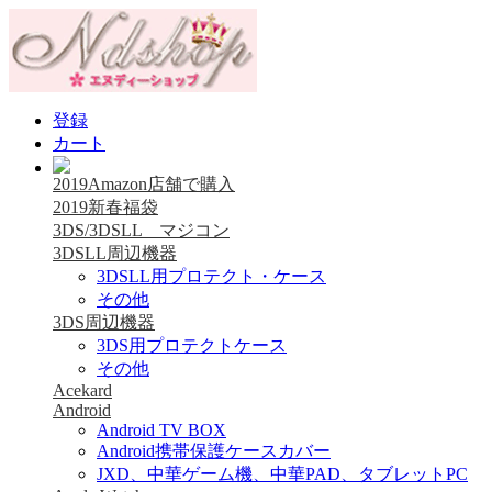
登録
カート
2019Amazon店舗で購入
2019新春福袋
3DS/3DSLL マジコン
3DSLL周辺機器
3DSLL用プロテクト・ケース
その他
3DS周辺機器
3DS用プロテクトケース
その他
Acekard
Android
Android TV BOX
Android携帯保護ケースカバー
JXD、中華ゲーム機、中華PAD、タブレットPC