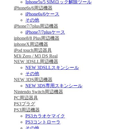
Iphone5s/5 SIMロック解除ツール
iPhone6s/6周辺機器
iPhone6s/6ケース
その他
iPhone7/7plus周辺機器
iPhone7/7plusケース
iphone8/8 Plus周辺機器
iphoneX周辺機器
iPod touch周辺器具
M3i Zero / M3 DS Real
NEW 3DSLL周辺機器
NEW 3DSLLスキンシール
その他
NEW 3DS周辺機器
NEW 3DS専用スキンシール
Nintendo Switch周辺機器
PC周辺器具
PS3プラグ
PS3周辺機器
PS3カラオケマイク
PS3コントローラ
その他