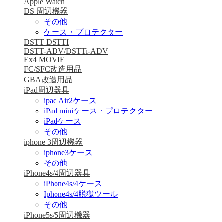
Apple Watch
DS 周辺機器
その他
ケース・プロテクター
DSTT DSTTI
DSTT-ADV/DSTTi-ADV
Ex4 MOVIE
FC/SFC改造用品
GBA改造用品
iPad周辺器具
ipad Air2ケース
iPad miniケース・プロテクター
iPadケース
その他
iphone 3周辺機器
iphone3ケース
その他
iPhone4s/4周辺器具
iPhone4s/4ケース
Iphone4s/4脱獄ツール
その他
iPhone5s/5周辺機器