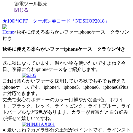
節電ツール販売
閉じる
★100円OFF クーポン券コード「NDSHOP2018」
Home
>
秋冬に使える柔らかいファーiphoneケース クラウン
付き
秋冬に使える柔らかいファーiphoneケース クラウン付き
既に秋になっています、温かい物を使いたいですよね？今
日、季節に合わiphoneケースをご紹介します。
これは柔らかいファーを採用している秋でも冬でも使える
iphoneケースです、iphone4、iphone5、iphone6、iphone6sPlus
に対応できます。
丈夫で安心なボディーのカラーは鮮やかな全6色。ホワイ
ト、ブラック、レッド、ライトピンク、ライトブルー、ライ
トパープルなど6色があります、カラーが豊富だと自分好み
が探せて嬉しいですね。
可愛いよね？カメラ部分の王冠がポイントです、ラインスト