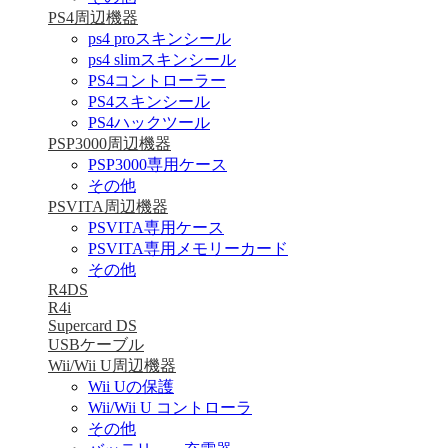
PS4周辺機器
ps4 proスキンシール
ps4 slimスキンシール
PS4コントローラー
PS4スキンシール
PS4ハックツール
PSP3000周辺機器
PSP3000専用ケース
その他
PSVITA周辺機器
PSVITA専用ケース
PSVITA専用メモリーカード
その他
R4DS
R4i
Supercard DS
USBケーブル
Wii/Wii U周辺機器
Wii Uの保護
Wii/Wii U コントローラ
その他