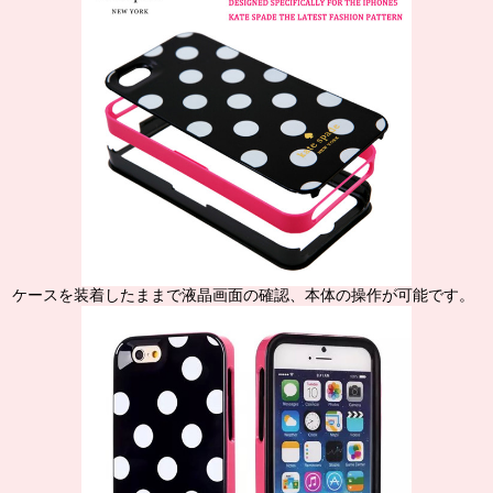
ケースを装着したままで液晶画面の確認、本体の操作が可能です。