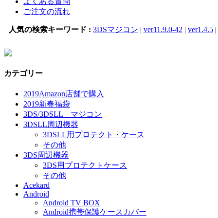
よくある質問
ご注文の流れ
人気の検索キーワード :
3DSマジコン
|
ver11.9.0-42
|
ver1.4.5
カテゴリー
2019Amazon店舗で購入
2019新春福袋
3DS/3DSLL マジコン
3DSLL周辺機器
3DSLL用プロテクト・ケース
その他
3DS周辺機器
3DS用プロテクトケース
その他
Acekard
Android
Android TV BOX
Android携帯保護ケースカバー