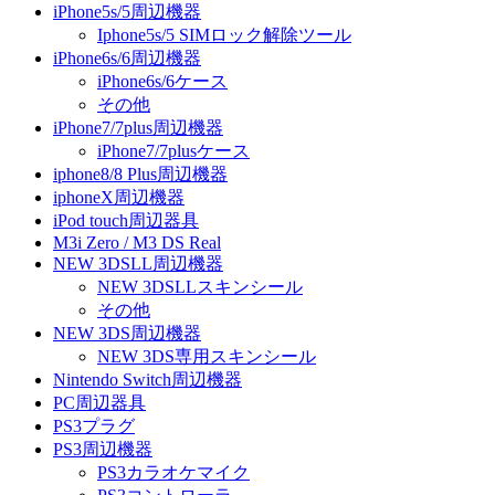
iPhone5s/5周辺機器
Iphone5s/5 SIMロック解除ツール
iPhone6s/6周辺機器
iPhone6s/6ケース
その他
iPhone7/7plus周辺機器
iPhone7/7plusケース
iphone8/8 Plus周辺機器
iphoneX周辺機器
iPod touch周辺器具
M3i Zero / M3 DS Real
NEW 3DSLL周辺機器
NEW 3DSLLスキンシール
その他
NEW 3DS周辺機器
NEW 3DS専用スキンシール
Nintendo Switch周辺機器
PC周辺器具
PS3プラグ
PS3周辺機器
PS3カラオケマイク