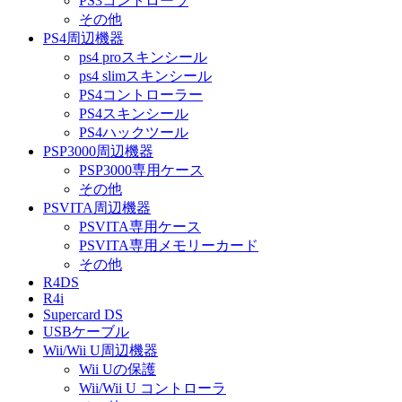
PS3コントローラ
その他
PS4周辺機器
ps4 proスキンシール
ps4 slimスキンシール
PS4コントローラー
PS4スキンシール
PS4ハックツール
PSP3000周辺機器
PSP3000専用ケース
その他
PSVITA周辺機器
PSVITA専用ケース
PSVITA専用メモリーカード
その他
R4DS
R4i
Supercard DS
USBケーブル
Wii/Wii U周辺機器
Wii Uの保護
Wii/Wii U コントローラ