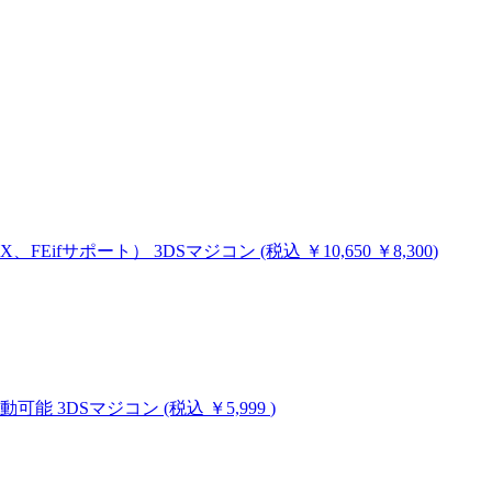
MHX、FEifサポート）
3DSマジコン
(税込
￥10,650
￥8,300
)
ム起動可能
3DSマジコン
(税込 ￥5,999
)