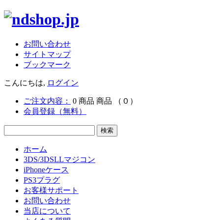
お問い合わせ
サイトマップ
ブックマーク
こんにちは,
ログイン
ご注文内容：
0
商品
商品
（０）
会員登録（無料）
ホーム
3DS/3DSLLマジコン
iPhoneケース
PS3プラグ
お客様サポート
お問い合わせ
当店について