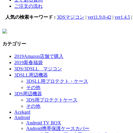
ご注文の流れ
人気の検索キーワード :
3DSマジコン
|
ver11.9.0-42
|
ver1.4.5
カテゴリー
2019Amazon店舗で購入
2019新春福袋
3DS/3DSLL マジコン
3DSLL周辺機器
3DSLL用プロテクト・ケース
その他
3DS周辺機器
3DS用プロテクトケース
その他
Acekard
Android
Android TV BOX
Android携帯保護ケースカバー