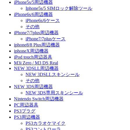
iPhone5s/5周辺機器
Iphone5s/5 SIMロック解除ツール
iPhone6s/6周辺機器
iPhone6s/6ケース
その他
iPhone7/7plus周辺機器
iPhone7/7plusケース
iphone8/8 Plus周辺機器
iphoneX周辺機器
iPod touch周辺器具
M3i Zero / M3 DS Real
NEW 3DSLL周辺機器
NEW 3DSLLスキンシール
その他
NEW 3DS周辺機器
NEW 3DS専用スキンシール
Nintendo Switch周辺機器
PC周辺器具
PS3プラグ
PS3周辺機器
PS3カラオケマイク
PS3コントローラ