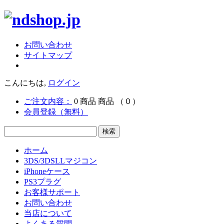
お問い合わせ
サイトマップ
こんにちは,
ログイン
ご注文内容：
0
商品
商品
（０）
会員登録（無料）
ホーム
3DS/3DSLLマジコン
iPhoneケース
PS3プラグ
お客様サポート
お問い合わせ
当店について
よくある質問