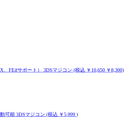
MHX、FEifサポート）
3DSマジコン
(税込
￥10,650
￥8,300
)
ム起動可能
3DSマジコン
(税込 ￥5,999
)