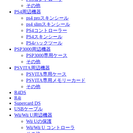
その他
PS4周辺機器
ps4 proスキンシール
ps4 slimスキンシール
PS4コントローラー
PS4スキンシール
PS4ハックツール
PSP3000周辺機器
PSP3000専用ケース
その他
PSVITA周辺機器
PSVITA専用ケース
PSVITA専用メモリーカード
その他
R4DS
R4i
Supercard DS
USBケーブル
Wii/Wii U周辺機器
Wii Uの保護
Wii/Wii U コントローラ