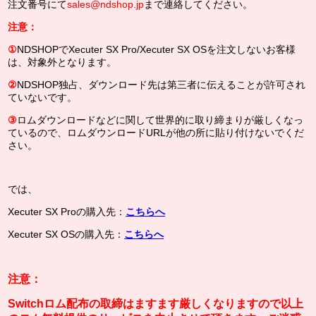
注文番号にて
sales@ndshop.jp
まで連絡してください。
注意：
①
NDSHOPでXecuter SX Pro/Xecuter SX OSを注文しないお客様
は、対象外となります。
②
NDSHOP独占、ダウンロード先は第三者に伝えることが許可され
ていないです。
③
ロムダウンロードなどに関して世界的に取り締まりが厳しくなっ
ているので、ロムダウンロード
URLが他の所に貼り付けないでくだ
さい。
では、
Xecuter SX Proの購入先：
こちらへ
Xecuter SX OSの購入先：
こちらへ
注意：
Switchロム配布の取締はますます厳しくなりますので以上