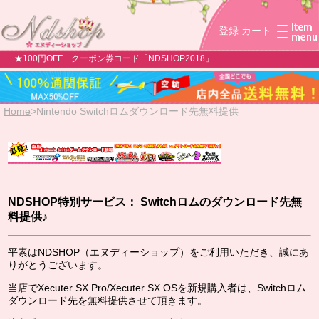
登録
カート
★100円OFF クーポン券コード「NDSHOP2018」
Home
>
Nintendo Switchロムダウンロード先無料提供
NDSHOP特別サービス： Switchロムのダウンロード先無
料提供♪
平素はNDSHOP（エヌディーショップ）をご利用いただき、誠にあ
りがとうございます。
当店でXecuter SX Pro/Xecuter SX OSを新規購入者は、Switchロム
ダウンロード先を無料提供させて頂きます。