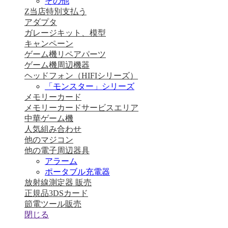
その他
Z当店特別支払う
アダプタ
ガレージキット、模型
キャンペーン
ゲーム機リペアパーツ
ゲーム機周辺機器
ヘッドフォン（HIFIシリーズ）
「モンスター」シリーズ
メモリーカード
メモリーカードサービスエリア
中華ゲーム機
人気組み合わせ
他のマジコン
他の電子周辺器具
アラーム
ポータブル充電器
放射線測定器 販売
正規品3DSカード
節電ツール販売
閉じる