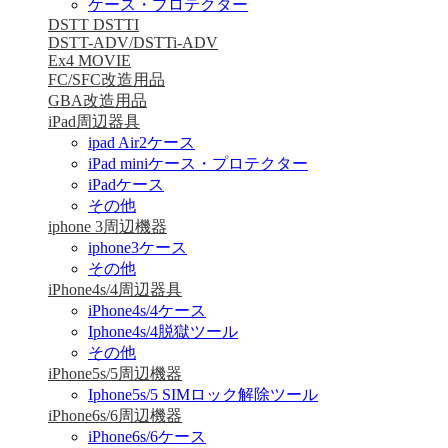
ケース・プロテクター
DSTT DSTTI
DSTT-ADV/DSTTi-ADV
Ex4 MOVIE
FC/SFC改造用品
GBA改造用品
iPad周辺器具
ipad Air2ケース
iPad miniケース・プロテクター
iPadケース
その他
iphone 3周辺機器
iphone3ケース
その他
iPhone4s/4周辺器具
iPhone4s/4ケース
Iphone4s/4脱獄ツール
その他
iPhone5s/5周辺機器
Iphone5s/5 SIMロック解除ツール
iPhone6s/6周辺機器
iPhone6s/6ケース