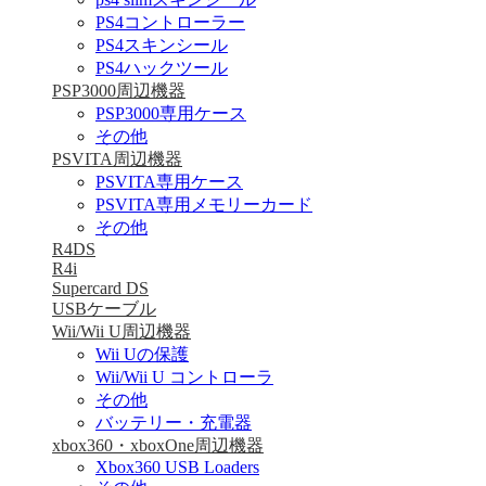
PS4コントローラー
PS4スキンシール
PS4ハックツール
PSP3000周辺機器
PSP3000専用ケース
その他
PSVITA周辺機器
PSVITA専用ケース
PSVITA専用メモリーカード
その他
R4DS
R4i
Supercard DS
USBケーブル
Wii/Wii U周辺機器
Wii Uの保護
Wii/Wii U コントローラ
その他
バッテリー・充電器
xbox360・xboxOne周辺機器
Xbox360 USB Loaders