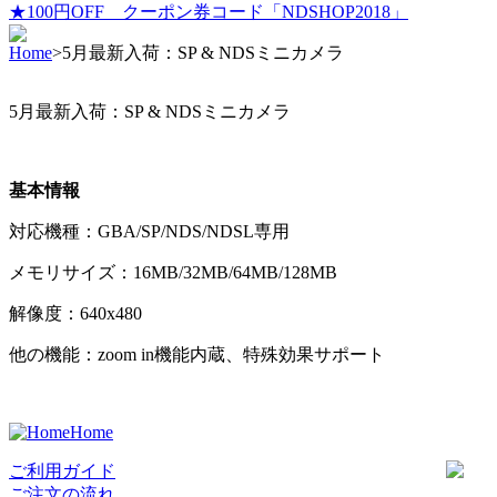
★100円OFF クーポン券コード「NDSHOP2018」
Home
>
5月最新入荷：SP & NDSミニカメラ
5月最新入荷：SP & NDSミニカメラ
基本情報
対応機種：GBA/SP/NDS/NDSL専用
メモリサイズ：16MB/32MB/64MB/128MB
解像度：
640x480
他の機能：zoom in機能内蔵、特殊効果サポート
Home
ご利用ガイド
ご注文の流れ