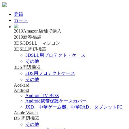
登録
カート
2019Amazon店舗で購入
2019新春福袋
3DS/3DSLL マジコン
3DSLL周辺機器
3DSLL用プロテクト・ケース
その他
3DS周辺機器
3DS用プロテクトケース
その他
Acekard
Android
Android TV BOX
Android携帯保護ケースカバー
JXD、中華ゲーム機、中華PAD、タブレットPC
Apple Watch
DS 周辺機器
その他