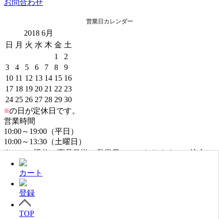
お問合わせ
営業日カレンダー
2018
6月
日
月
火
水
木
金
土
1
2
3
4
5
6
7
8
9
10
11
12
13
14
15
16
17
18
19
20
21
22
23
24
25
26
27
28
29
30
■
の日が定休日です。
営業時間
10:00～19:00（平日）
10:00～13:30（土曜日）
※メール返信・商品発送は営業日のみとなります。ご注文は
年中無休でお受けしております。
カート
登録
TOP
@2016www.ndshop.jp