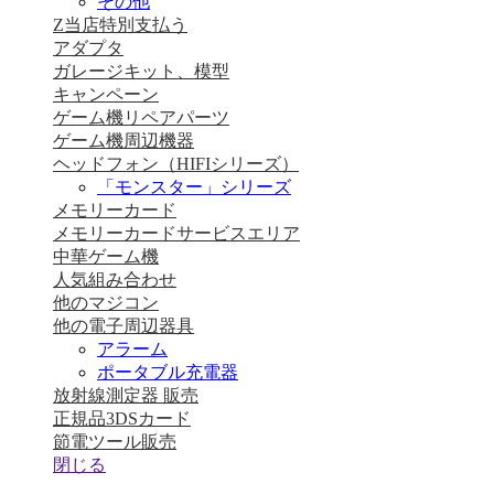
その他
Z当店特別支払う
アダプタ
ガレージキット、模型
キャンペーン
ゲーム機リペアパーツ
ゲーム機周辺機器
ヘッドフォン（HIFIシリーズ）
「モンスター」シリーズ
メモリーカード
メモリーカードサービスエリア
中華ゲーム機
人気組み合わせ
他のマジコン
他の電子周辺器具
アラーム
ポータブル充電器
放射線測定器 販売
正規品3DSカード
節電ツール販売
閉じる