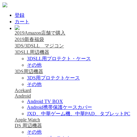
登録
カート
2019Amazon店舗で購入
2019新春福袋
3DS/3DSLL マジコン
3DSLL周辺機器
3DSLL用プロテクト・ケース
その他
3DS周辺機器
3DS用プロテクトケース
その他
Acekard
Android
Android TV BOX
Android携帯保護ケースカバー
JXD、中華ゲーム機、中華PAD、タブレットPC
Apple Watch
DS 周辺機器
その他