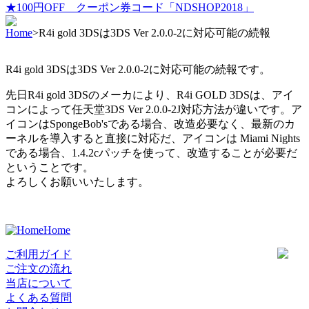
★100円OFF クーポン券コード「NDSHOP2018」
Home
>
R4i gold 3DSは3DS Ver 2.0.0-2に対応可能の続報
R4i gold 3DSは3DS Ver 2.0.0-2に対応可能の続報です。
先日R4i gold 3DSのメーカにより、R4i GOLD 3DSは、アイ
コンによって任天堂3DS Ver 2.0.0-2J対応方法が違いです。ア
イコンはSpongeBob'sである場合、改造必要なく、最新のカ
ーネルを導入すると直接に対応だ、アイコンは Miami Nights
である場合、1.4.2cパッチを使って、改造することが必要だ
ということです。
よろしくお願いいたします。
Home
ご利用ガイド
ご注文の流れ
当店について
よくある質問