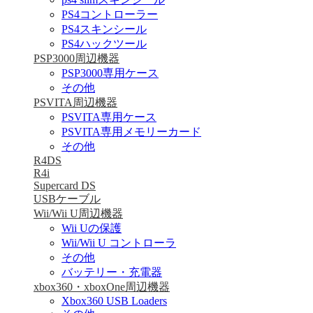
PS4コントローラー
PS4スキンシール
PS4ハックツール
PSP3000周辺機器
PSP3000専用ケース
その他
PSVITA周辺機器
PSVITA専用ケース
PSVITA専用メモリーカード
その他
R4DS
R4i
Supercard DS
USBケーブル
Wii/Wii U周辺機器
Wii Uの保護
Wii/Wii U コントローラ
その他
バッテリー・充電器
xbox360・xboxOne周辺機器
Xbox360 USB Loaders