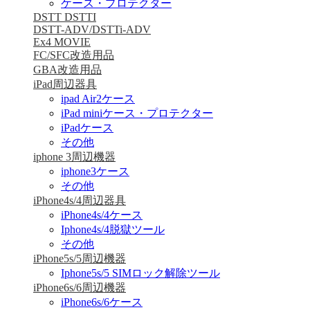
ケース・プロテクター
DSTT DSTTI
DSTT-ADV/DSTTi-ADV
Ex4 MOVIE
FC/SFC改造用品
GBA改造用品
iPad周辺器具
ipad Air2ケース
iPad miniケース・プロテクター
iPadケース
その他
iphone 3周辺機器
iphone3ケース
その他
iPhone4s/4周辺器具
iPhone4s/4ケース
Iphone4s/4脱獄ツール
その他
iPhone5s/5周辺機器
Iphone5s/5 SIMロック解除ツール
iPhone6s/6周辺機器
iPhone6s/6ケース