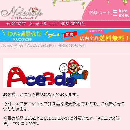
登録
カート
★100円OFF クーポン券コード「NDSHOP2018」
Home
>
新品「ACE3DS(仮称)」発売のお知らせ
お客様、いつもお世話になっております。
今回、エヌディショップは新品を発売予定ですので、ご報告させて
いただきます。
今回の新品はDSi1.4.2J/3DS2.1.0-3Jに対応となる「ACE3DS(仮
称)」マジコンです。