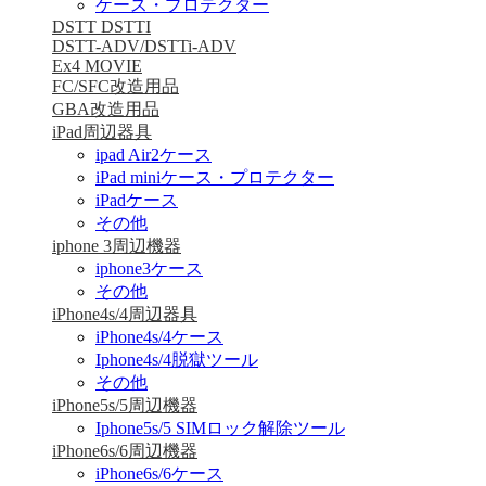
ケース・プロテクター
DSTT DSTTI
DSTT-ADV/DSTTi-ADV
Ex4 MOVIE
FC/SFC改造用品
GBA改造用品
iPad周辺器具
ipad Air2ケース
iPad miniケース・プロテクター
iPadケース
その他
iphone 3周辺機器
iphone3ケース
その他
iPhone4s/4周辺器具
iPhone4s/4ケース
Iphone4s/4脱獄ツール
その他
iPhone5s/5周辺機器
Iphone5s/5 SIMロック解除ツール
iPhone6s/6周辺機器
iPhone6s/6ケース