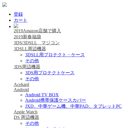
登録
カート
2019Amazon店舗で購入
2019新春福袋
3DS/3DSLL マジコン
3DSLL周辺機器
3DSLL用プロテクト・ケース
その他
3DS周辺機器
3DS用プロテクトケース
その他
Acekard
Android
Android TV BOX
Android携帯保護ケースカバー
JXD、中華ゲーム機、中華PAD、タブレットPC
Apple Watch
DS 周辺機器
その他