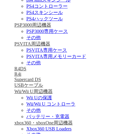
PS4コントローラー
PS4スキンシール
PS4ハックツール
PSP3000周辺機器
PSP3000専用ケース
その他
PSVITA周辺機器
PSVITA専用ケース
PSVITA専用メモリーカード
その他
R4DS
R4i
Supercard DS
USBケーブル
Wii/Wii U周辺機器
Wii Uの保護
Wii/Wii U コントローラ
その他
バッテリー・充電器
xbox360・xboxOne周辺機器
Xbox360 USB Loaders