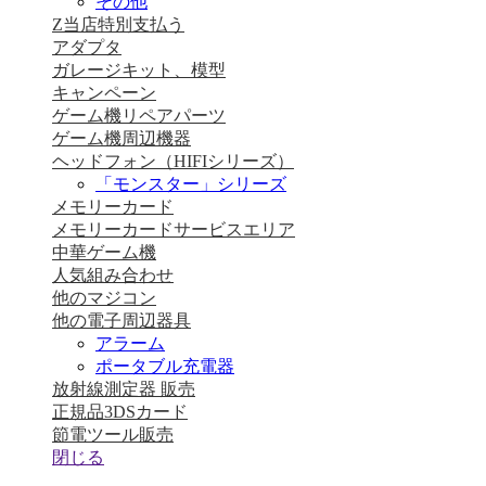
その他
Z当店特別支払う
アダプタ
ガレージキット、模型
キャンペーン
ゲーム機リペアパーツ
ゲーム機周辺機器
ヘッドフォン（HIFIシリーズ）
「モンスター」シリーズ
メモリーカード
メモリーカードサービスエリア
中華ゲーム機
人気組み合わせ
他のマジコン
他の電子周辺器具
アラーム
ポータブル充電器
放射線測定器 販売
正規品3DSカード
節電ツール販売
閉じる