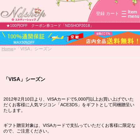
登録
カート
★100円OFF クーポン券コード「NDSHOP2018」
Home
>
「VISA」シーズン
「VISA」シーズン
2012年2月10日より、VISAカードで5,000円以上お買い上げでいた
だくお客様に人気マジコン「ACE3DS」をギフトとして同梱贈呈い
たします。
ギフト贈呈対象は、VISAカードで支払っていただくお客様に限定な
ので、ご注意ください。