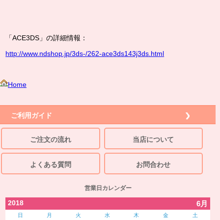
「ACE3DS」の詳細情報：
http://www.ndshop.jp/3ds-/262-ace3ds143j3ds.html
Home
ご利用ガイド
ご注文の流れ
当店について
よくある質問
お問合わせ
営業日カレンダー
2018
6月
日
月
火
水
木
金
土