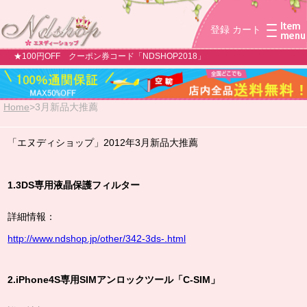
登録
カート
★100円OFF クーポン券コード「NDSHOP2018」
Home
>
3月新品大推薦
「エヌディショップ」2012年3月新品大推薦
1.3DS専用液晶保護フィルター
詳細情報：
http://www.ndshop.jp/other/342-3ds-.html
2.iPhone4S専用SIMアンロックツール「C-SIM」