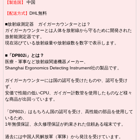
中国
【製造国】
DHL無料
【配送方式】
■放射線測定器 ガイガーカウンターとは？
ガイガーカウンターとは人体を放射線から守るために開発された
放射能測定器です。
現在浴びている放射線量や放射線数を数字で表示します。
■
「DP802i」とは？
医療・軍事など放射線関連機器メーカー、
Shanghai Ergonomics Detecting Instrument社の製品です。
ガイガーカウンターには国の認可を受けたものや、認可を受け
ず、
安価で性能の低いCPU、ガイガー計数管を使用したものなど様々
な商品が出回っています。
「DP802i」はもちろん国の認可を受け、高性能の部品を使用して
いるため、
1年無償保証、永久修理保証が約束された信頼ある端末です。
過去には中国人民解放軍（軍隊）から発注を受けています。