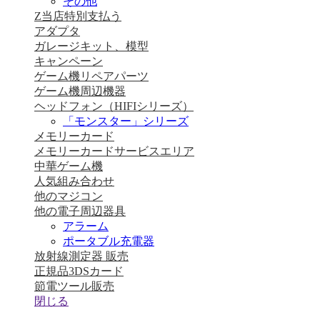
その他
Z当店特別支払う
アダプタ
ガレージキット、模型
キャンペーン
ゲーム機リペアパーツ
ゲーム機周辺機器
ヘッドフォン（HIFIシリーズ）
「モンスター」シリーズ
メモリーカード
メモリーカードサービスエリア
中華ゲーム機
人気組み合わせ
他のマジコン
他の電子周辺器具
アラーム
ポータブル充電器
放射線測定器 販売
正規品3DSカード
節電ツール販売
閉じる