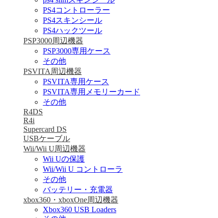
PS4コントローラー
PS4スキンシール
PS4ハックツール
PSP3000周辺機器
PSP3000専用ケース
その他
PSVITA周辺機器
PSVITA専用ケース
PSVITA専用メモリーカード
その他
R4DS
R4i
Supercard DS
USBケーブル
Wii/Wii U周辺機器
Wii Uの保護
Wii/Wii U コントローラ
その他
バッテリー・充電器
xbox360・xboxOne周辺機器
Xbox360 USB Loaders