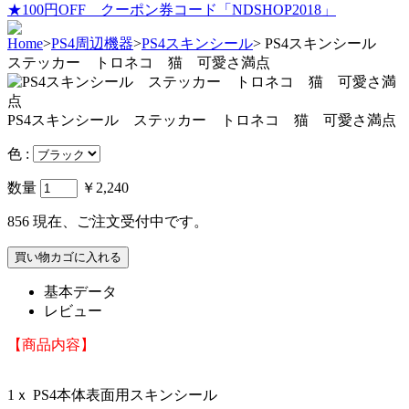
★100円OFF クーポン券コード「NDSHOP2018」
Home
>
PS4周辺機器
>
PS4スキンシール
>
PS4スキンシール
ステッカー トロネコ 猫 可愛さ満点
PS4スキンシール ステッカー トロネコ 猫 可愛さ満点
色 :
数量
￥2,240
856
現在、ご注文受付中です。
基本データ
レビュー
【商品内容】
1ｘ PS4本体表面用スキンシール