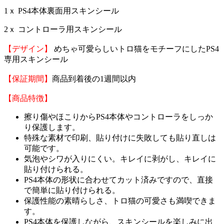
1ｘ PS4本体裏面用スキンシール
2ｘ コントローラ用スキンシール
【デザイン】
めちゃ可愛らしいトロ猫をモチーフにしたPS4
専用スキンシール
【保証期間】
商品到着後の1週間以内
【商品特徴】
擦り傷やほこりからPS4本体やコントローラをしっか
り保護します。
特殊な素材で印刷、貼り付けに失敗しても貼り直しは
可能です。
気泡やシワが入りにくい。キレイに剥がし、キレイに
貼り付けられる。
PS4本体の形状に合わせてカット済みですので、直接
で簡単に貼り付けられる。
保護性能の素晴らしさ、トロ猫の可愛さも満喫できま
す。
PS4本体を保護しながら、スキンシールを楽しみに出