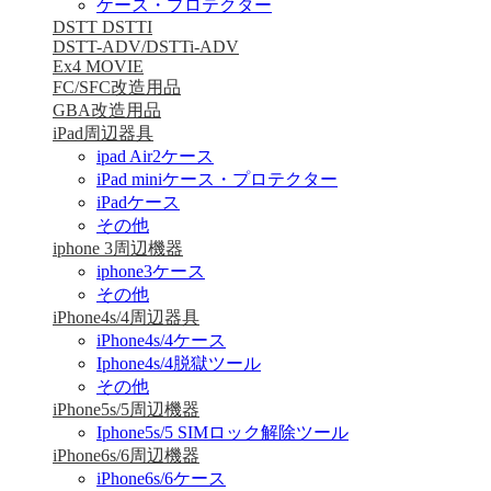
ケース・プロテクター
DSTT DSTTI
DSTT-ADV/DSTTi-ADV
Ex4 MOVIE
FC/SFC改造用品
GBA改造用品
iPad周辺器具
ipad Air2ケース
iPad miniケース・プロテクター
iPadケース
その他
iphone 3周辺機器
iphone3ケース
その他
iPhone4s/4周辺器具
iPhone4s/4ケース
Iphone4s/4脱獄ツール
その他
iPhone5s/5周辺機器
Iphone5s/5 SIMロック解除ツール
iPhone6s/6周辺機器
iPhone6s/6ケース