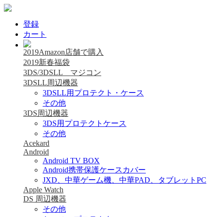
登録
カート
2019Amazon店舗で購入
2019新春福袋
3DS/3DSLL マジコン
3DSLL周辺機器
3DSLL用プロテクト・ケース
その他
3DS周辺機器
3DS用プロテクトケース
その他
Acekard
Android
Android TV BOX
Android携帯保護ケースカバー
JXD、中華ゲーム機、中華PAD、タブレットPC
Apple Watch
DS 周辺機器
その他