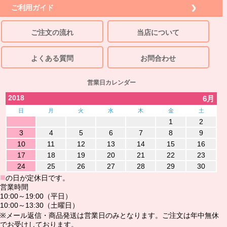
ご利用ガイド
ご注文の流れ
当店について
よくある質問
お問合わせ
営業日カレンダー
2018
6月
日
月
火
水
木
金
土
1
2
3
4
5
6
7
8
9
10
11
12
13
14
15
16
17
18
19
20
21
22
23
24
25
26
27
28
29
30
■
の日が定休日です。
営業時間
10:00～19:00（平日）
10:00～13:30（土曜日）
※メール返信・商品発送は営業日のみとなります。ご注文は年中無休
でお受けしております。