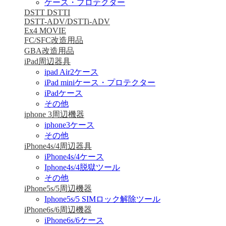
ケース・プロテクター
DSTT DSTTI
DSTT-ADV/DSTTi-ADV
Ex4 MOVIE
FC/SFC改造用品
GBA改造用品
iPad周辺器具
ipad Air2ケース
iPad miniケース・プロテクター
iPadケース
その他
iphone 3周辺機器
iphone3ケース
その他
iPhone4s/4周辺器具
iPhone4s/4ケース
Iphone4s/4脱獄ツール
その他
iPhone5s/5周辺機器
Iphone5s/5 SIMロック解除ツール
iPhone6s/6周辺機器
iPhone6s/6ケース