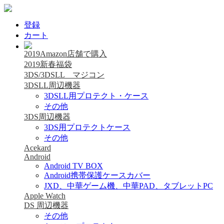
登録
カート
2019Amazon店舗で購入
2019新春福袋
3DS/3DSLL マジコン
3DSLL周辺機器
3DSLL用プロテクト・ケース
その他
3DS周辺機器
3DS用プロテクトケース
その他
Acekard
Android
Android TV BOX
Android携帯保護ケースカバー
JXD、中華ゲーム機、中華PAD、タブレットPC
Apple Watch
DS 周辺機器
その他