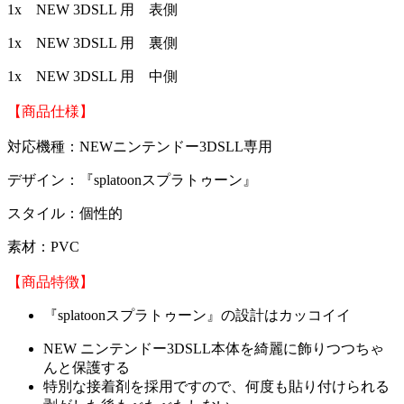
1x NEW 3DSLL 用 表側
1x NEW 3DSLL 用 裏側
1x NEW 3DSLL 用 中側
【商品仕様】
対応機種：NEWニンテンドー3DSLL専用
デザイン：『splatoonスプラトゥーン』
スタイル：個性的
素材：PVC
【商品特徴】
『splatoonスプラトゥーン』の設計はカッコイイ
NEW ニンテンドー3DSLL本体を綺麗に飾りつつちゃ
んと保護する
特別な接着剤を採用ですので、何度も貼り付けられる