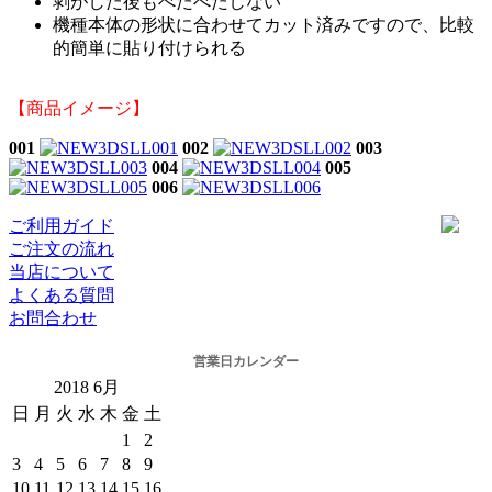
剥がした後もべたべたしない
機種本体の形状に合わせてカット済みですので、比較
的簡単に貼り付けられる
【商品イメージ】
001
002
003
004
005
006
ご利用ガイド
ご注文の流れ
当店について
よくある質問
お問合わせ
営業日カレンダー
2018
6月
日
月
火
水
木
金
土
1
2
3
4
5
6
7
8
9
10
11
12
13
14
15
16