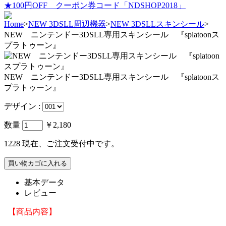
★100円OFF クーポン券コード「NDSHOP2018」
Home
>
NEW 3DSLL周辺機器
>
NEW 3DSLLスキンシール
>
NEW ニンテンドー3DSLL専用スキンシール 『splatoonス
プラトゥーン』
NEW ニンテンドー3DSLL専用スキンシール 『splatoonス
プラトゥーン』
デザイン :
数量
￥2,180
1228
現在、ご注文受付中です。
基本データ
レビュー
【商品内容】