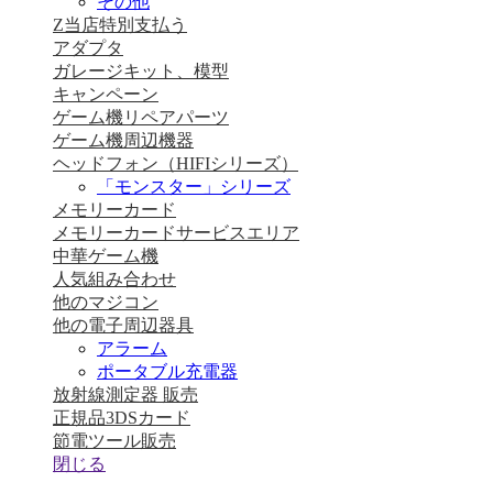
その他
Z当店特別支払う
アダプタ
ガレージキット、模型
キャンペーン
ゲーム機リペアパーツ
ゲーム機周辺機器
ヘッドフォン（HIFIシリーズ）
「モンスター」シリーズ
メモリーカード
メモリーカードサービスエリア
中華ゲーム機
人気組み合わせ
他のマジコン
他の電子周辺器具
アラーム
ポータブル充電器
放射線測定器 販売
正規品3DSカード
節電ツール販売
閉じる