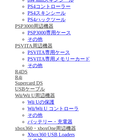
PS4コントローラー
PS4スキンシール
PS4ハックツール
PSP3000周辺機器
PSP3000専用ケース
その他
PSVITA周辺機器
PSVITA専用ケース
PSVITA専用メモリーカード
その他
R4DS
R4i
Supercard DS
USBケーブル
Wii/Wii U周辺機器
Wii Uの保護
Wii/Wii U コントローラ
その他
バッテリー・充電器
xbox360・xboxOne周辺機器
Xbox360 USB Loaders