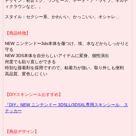
デザイン：初音ミク、ワンピース、デート・ア・ライブ、ギルテ
ィクラウンなど。。
スタイル：セクシー系、かわいい、かっこいい、オシャレ…
【商品特徴】
NEW ニンテンドー3ds本体を傷つけ、埃、水などからしっかりと
守る
NEW 3DS本体を自分らしいアイテムに変身、個性演出
何度でも貼り直しができる
特別な接着剤を採用ですので、粘着力が強い、取り外しも便利
高品質、変色しにくい
【DIYスキンシールおすすめ】
『DIY』NEW ニンテンドー 3DSLL/3DSXL専用スキンシール ス
テッカー
【商品デザイン】