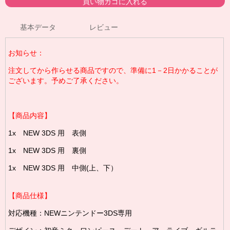
基本データ
レビュー
お知らせ：
注文してから作らせる商品ですので、準備に1－2日かかることが
ございます。予めご了承ください。
【商品内容】
1x NEW 3DS 用 表側
1x NEW 3DS 用 裏側
1x NEW 3DS 用 中側(上、下）
【商品仕様】
対応機種：NEWニンテンドー3DS専用