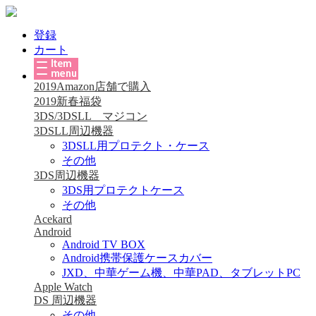
登録
カート
2019Amazon店舗で購入
2019新春福袋
3DS/3DSLL マジコン
3DSLL周辺機器
3DSLL用プロテクト・ケース
その他
3DS周辺機器
3DS用プロテクトケース
その他
Acekard
Android
Android TV BOX
Android携帯保護ケースカバー
JXD、中華ゲーム機、中華PAD、タブレットPC
Apple Watch
DS 周辺機器
その他