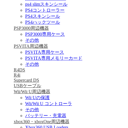
ps4 slimスキンシール
PS4コントローラー
PS4スキンシール
PS4ハックツール
PSP3000周辺機器
PSP3000専用ケース
その他
PSVITA周辺機器
PSVITA専用ケース
PSVITA専用メモリーカード
その他
R4DS
R4i
Supercard DS
USBケーブル
Wii/Wii U周辺機器
Wii Uの保護
Wii/Wii U コントローラ
その他
バッテリー・充電器
xbox360・xboxOne周辺機器
Xbox360 USB Loaders