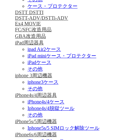
ケース・プロテクター
DSTT DSTTI
DSTT-ADV/DSTTi-ADV
Ex4 MOVIE
FC/SFC改造用品
GBA改造用品
iPad周辺器具
ipad Air2ケース
iPad miniケース・プロテクター
iPadケース
その他
iphone 3周辺機器
iphone3ケース
その他
iPhone4s/4周辺器具
iPhone4s/4ケース
Iphone4s/4脱獄ツール
その他
iPhone5s/5周辺機器
Iphone5s/5 SIMロック解除ツール
iPhone6s/6周辺機器