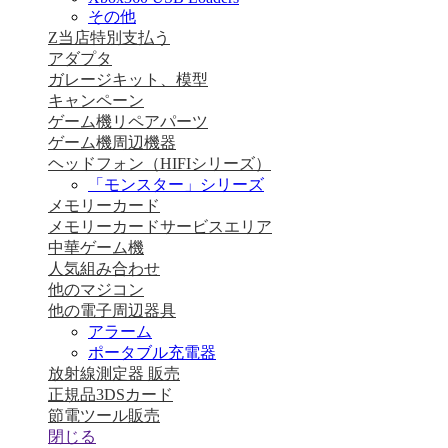
その他
Z当店特別支払う
アダプタ
ガレージキット、模型
キャンペーン
ゲーム機リペアパーツ
ゲーム機周辺機器
ヘッドフォン（HIFIシリーズ）
「モンスター」シリーズ
メモリーカード
メモリーカードサービスエリア
中華ゲーム機
人気組み合わせ
他のマジコン
他の電子周辺器具
アラーム
ポータブル充電器
放射線測定器 販売
正規品3DSカード
節電ツール販売
閉じる