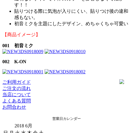
す！！
貼りつける際に気泡が入りにくい、貼りつけ後の違和
感もない。
初音ミクを主題にしたデザイン、めちゃくちゃ可愛い
【商品イメージ】
001 初音ミク
002 K-ON
ご利用ガイド
ご注文の流れ
当店について
よくある質問
お問合わせ
営業日カレンダー
2018
6月
日
月
火
水
木
金
土