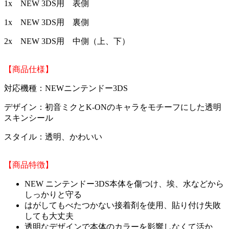
1x NEW 3DS用 表側
1x NEW 3DS用 裏側
2x NEW 3DS用 中側（上、下）
【商品仕様】
対応機種：NEWニンテンドー3DS
デザイン：初音ミクとK-ONのキャラをモチーフにした透明
スキンシール
スタイル：透明、かわいい
【商品特徴】
NEW ニンテンドー3DS本体を傷つけ、埃、水などから
しっかりと守る
はがしてもべたつかない接着剤を使用、貼り付け失敗
しても大丈夫
透明なデザインで本体のカラーを影響しなくて活か