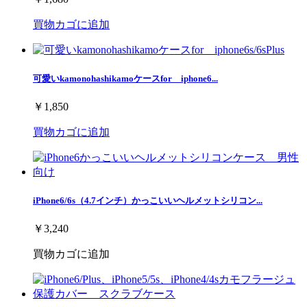
買物カゴに追加
可愛いkamonohashikamoケースfor iphone6...
￥1,850
買物カゴに追加
iPhone6/6s（4.7インチ）かっこいいヘルメットシリコン...
￥3,240
買物カゴに追加