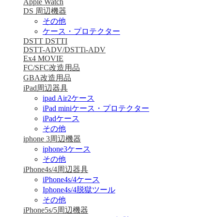
Apple Watch
DS 周辺機器
その他
ケース・プロテクター
DSTT DSTTI
DSTT-ADV/DSTTi-ADV
Ex4 MOVIE
FC/SFC改造用品
GBA改造用品
iPad周辺器具
ipad Air2ケース
iPad miniケース・プロテクター
iPadケース
その他
iphone 3周辺機器
iphone3ケース
その他
iPhone4s/4周辺器具
iPhone4s/4ケース
Iphone4s/4脱獄ツール
その他
iPhone5s/5周辺機器