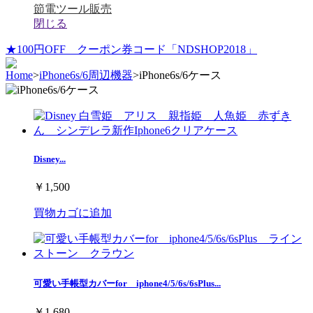
節電ツール販売
閉じる
★100円OFF クーポン券コード「NDSHOP2018」
Home
>
iPhone6s/6周辺機器
>
iPhone6s/6ケース
Disney...
￥1,500
買物カゴに追加
可愛い手帳型カバーfor iphone4/5/6s/6sPlus...
￥1,680