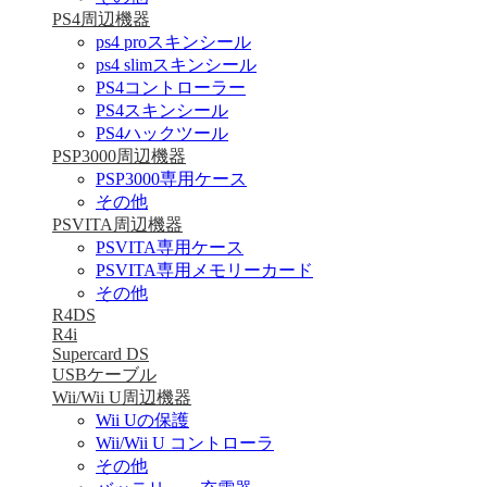
PS4周辺機器
ps4 proスキンシール
ps4 slimスキンシール
PS4コントローラー
PS4スキンシール
PS4ハックツール
PSP3000周辺機器
PSP3000専用ケース
その他
PSVITA周辺機器
PSVITA専用ケース
PSVITA専用メモリーカード
その他
R4DS
R4i
Supercard DS
USBケーブル
Wii/Wii U周辺機器
Wii Uの保護
Wii/Wii U コントローラ
その他