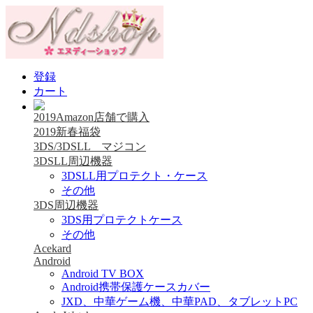
登録
カート
2019Amazon店舗で購入
2019新春福袋
3DS/3DSLL マジコン
3DSLL周辺機器
3DSLL用プロテクト・ケース
その他
3DS周辺機器
3DS用プロテクトケース
その他
Acekard
Android
Android TV BOX
Android携帯保護ケースカバー
JXD、中華ゲーム機、中華PAD、タブレットPC