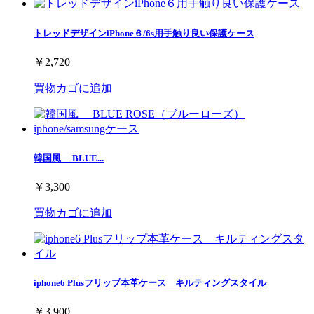
トレッドデザインiPhone６/6s用手触り良い保護ケース
￥2,720
買物カゴに追加
韓国風 BLUE...
￥3,300
買物カゴに追加
iphone6 Plusフリップ本革ケース キルティングスタイル
￥3,900