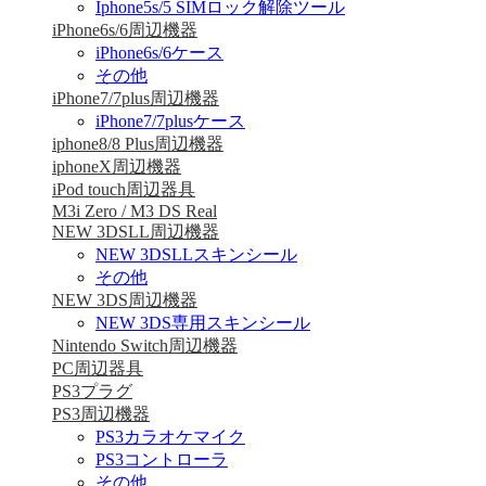
Iphone5s/5 SIMロック解除ツール
iPhone6s/6周辺機器
iPhone6s/6ケース
その他
iPhone7/7plus周辺機器
iPhone7/7plusケース
iphone8/8 Plus周辺機器
iphoneX周辺機器
iPod touch周辺器具
M3i Zero / M3 DS Real
NEW 3DSLL周辺機器
NEW 3DSLLスキンシール
その他
NEW 3DS周辺機器
NEW 3DS専用スキンシール
Nintendo Switch周辺機器
PC周辺器具
PS3プラグ
PS3周辺機器
PS3カラオケマイク
PS3コントローラ
その他