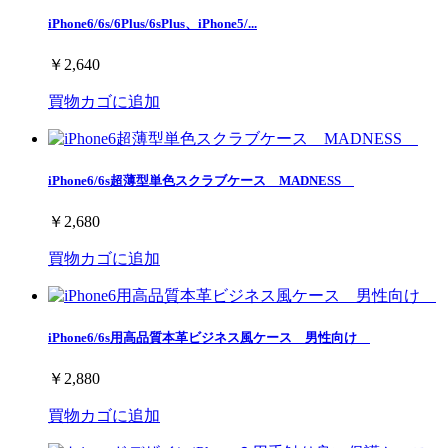
iPhone6/6s/6Plus/6sPlus、iPhone5/...
￥2,640
買物カゴに追加
iPhone6/6s超薄型単色スクラブケース MADNESS
￥2,680
買物カゴに追加
iPhone6/6s用高品質本革ビジネス風ケース 男性向け
￥2,880
買物カゴに追加