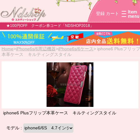
登録
カート
★100円OFF クーポン券コード「NDSHOP2018」
Home
>
iPhone6s/6周辺機器
>
iPhone6s/6ケース
>
iphone6 Plusフリッ
本革ケース キルティングスタイル
iphone6 Plusフリップ本革ケース キルティングスタイル
モデル :