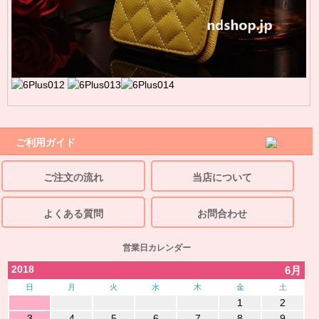
ご利用ガイド
ご注文の流れ
当店について
よくある質問
お問合わせ
営業日カレンダー
2018
6月
日
月
火
水
木
金
土
1
2
3
4
5
6
7
8
9