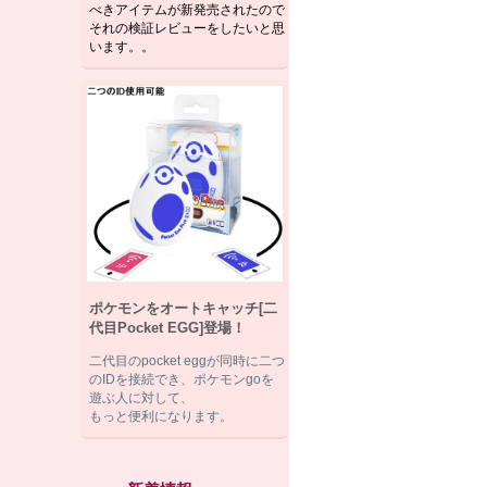
べきアイテムが新発売されたので
それの検証レビューをしたいと思
います。。
ポケモンをオートキャッチ[二
代目Pocket EGG]登場！
二代目のpocket eggが同時に二つ
のIDを接続でき、ポケモンgoを
遊ぶ人に対して、
もっと便利になります。