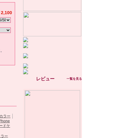
2,100
す。
レビュー
一覧を見る
iPhone5ケース・
カラー
m...
3.5/4.8/5.3寸...
iPhone5ケース・
iPhone5/5G用ダ.