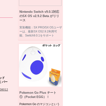
カ...
Nintendo Switch v9.0.1対応
のSX OS v2.9.2 Beta がリリ
ース
実装機能：SX PRO/SX OSユーザ
ーは、最新SX OS2.9.2利用可
能、Switch9.0.1をサポート
ッド
パー
Pokemon Go Plus チート
①（Pocket EGG）！
Pokemon Go のマジコンという