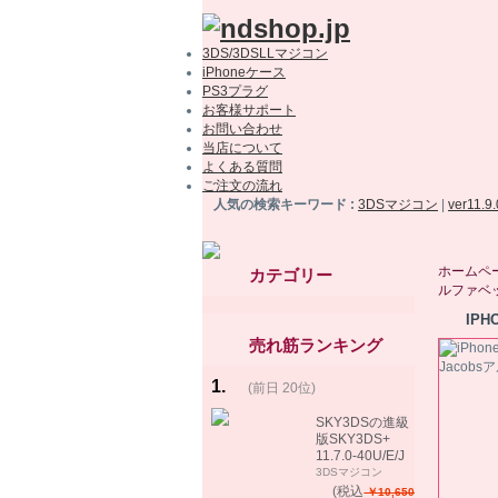
3DS/3DSLLマジコン
iPhoneケース
PS3プラグ
お客様サポート
お問い合わせ
当店について
よくある質問
ご注文の流れ
人気の検索キーワード :
3DSマジコン
|
ver11.9
ホームペ
カテゴリー
ルファベ
IPH
キプ
売れ筋ランキング
1
.
(前日 20位)
rank
same!
SKY3DSの進級
版SKY3DS+
11.7.0-40U/E/J
で起動可能
3DSマジコン
(MHX、FEifサポ
(税込
￥10,650