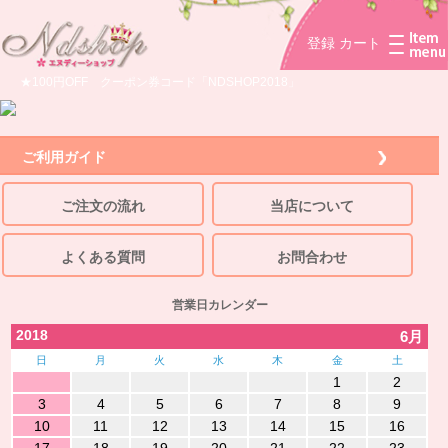
登録
カート
★100円OFF クーポン券コード「NDSHOP2018」
ご利用ガイド
ご注文の流れ
当店について
よくある質問
お問合わせ
営業日カレンダー
2018
6月
日
月
火
水
木
金
土
1
2
3
4
5
6
7
8
9
10
11
12
13
14
15
16