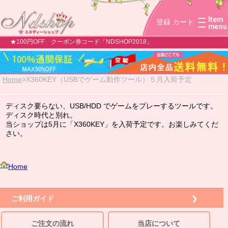
登録
カート
★100円OFF クーポン券コード「NDSHOP2018」
Home
>
X360KEY（USBでゲーム動作ツール）５月入荷予定
ディスク要らない、USB/HDD でゲームをプレーするツールです。
ディスク時代と別れ。
当ショップは5月に「X360KEY」を入荷予定です。お楽しみてくだ
さい。
Home
ご利用ガイド
ご注文の流れ
当店について