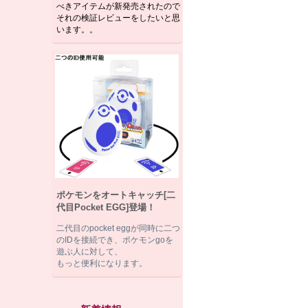
べきアイテムが新発売されたので
それの検証レビューをしたいと思
います。。
ポケモンをオートキャッチ[二
代目Pocket EGG]登場！
二代目のpocket eggが同時に二つ
のIDを接続でき、ポケモンgoを
遊ぶ人に対して、
もっと便利になります。