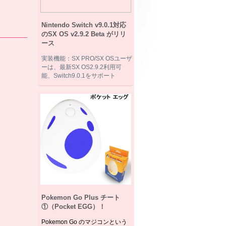
Nintendo Switch v9.0.1対応
のSX OS v2.9.2 Beta がリリ
ース
実装機能：SX PRO/SX OSユーザ
ーは、最新SX OS2.9.2利用可
能、Switch9.0.1をサポート
Pokemon Go Plus チート
①（Pocket EGG）！
Pokemon Go のマジコンという