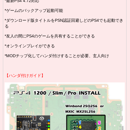
*最新PS4 4.72対応
*ゲームのバックアップ起動可能
*ダウンロード版タイトルをPSN認証回避しどのPS4でも起動でき
る
*友人の間にPS4のゲームを共有することができる
*オンラインプレイができる
*MODチップ化してハンダ付けすることが必要、玄人向け
【
ハンダ付けガイド
】