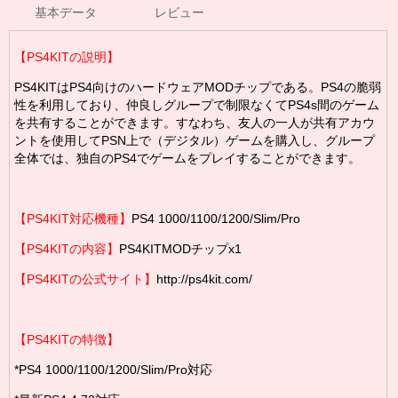
基本データ
レビュー
【PS4KITの説明】
PS4KITはPS4向けのハードウェアMODチップである。PS4の脆弱
性を利用しており、仲良しグループで制限なくてPS4s間のゲーム
を共有することができます。すなわち、友人の一人が共有アカウ
ントを使用してPSN上で（デジタル）ゲームを購入し、グループ
全体では、独自のPS4でゲームをプレイすることができます。
【PS4KIT対応機種】
PS4 1000/1100/1200/Slim/Pro
【PS4KITの内容】
PS4KITMODチップx1
【PS4KITの公式サイト】
http://ps4kit.com/
【PS4KITの特徴】
*PS4 1000/1100/1200/Slim/Pro対応