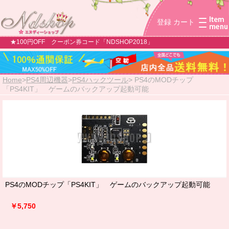
登録
カート
★100円OFF クーポン券コード「NDSHOP2018」
Home
>
PS4周辺機器
>
PS4ハックツール
>
PS4のMODチップ
「PS4KIT」 ゲームのバックアップ起動可能
PS4のMODチップ「PS4KIT」 ゲームのバックアップ起動可能
￥5,750