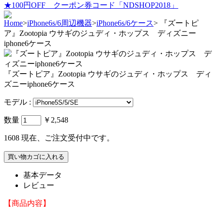
★100円OFF クーポン券コード「NDSHOP2018」
Home
>
iPhone6s/6周辺機器
>
iPhone6s/6ケース
>
『ズートピ
ア』Zootopia ウサギのジュディ・ホップス ディズニー
iphone6ケース
『ズートピア』Zootopia ウサギのジュディ・ホップス ディ
ズニーiphone6ケース
モデル :
数量
￥2,548
1608
現在、ご注文受付中です。
基本データ
レビュー
【商品内容】