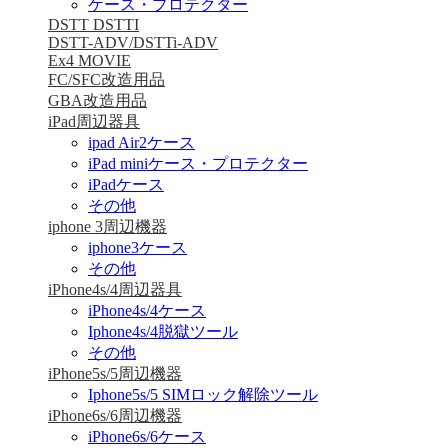
ケース・プロテクター
DSTT DSTTI
DSTT-ADV/DSTTi-ADV
Ex4 MOVIE
FC/SFC改造用品
GBA改造用品
iPad周辺器具
ipad Air2ケース
iPad miniケース・プロテクター
iPadケース
その他
iphone 3周辺機器
iphone3ケース
その他
iPhone4s/4周辺器具
iPhone4s/4ケース
Iphone4s/4脱獄ツール
その他
iPhone5s/5周辺機器
Iphone5s/5 SIMロック解除ツール
iPhone6s/6周辺機器
iPhone6s/6ケース