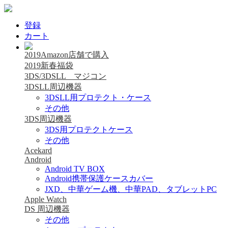
登録
カート
2019Amazon店舗で購入
2019新春福袋
3DS/3DSLL マジコン
3DSLL周辺機器
3DSLL用プロテクト・ケース
その他
3DS周辺機器
3DS用プロテクトケース
その他
Acekard
Android
Android TV BOX
Android携帯保護ケースカバー
JXD、中華ゲーム機、中華PAD、タブレットPC
Apple Watch
DS 周辺機器
その他