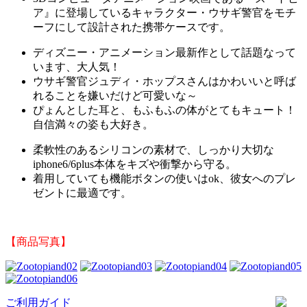
ア』に登場しているキャラクター・ウサギ警官をモチ
ーフにして設計された携帯ケースです。
ディズニー・アニメーション最新作として話題なって
います、大人気！
ウサギ警官ジュディ・ホップスさんは
かわいいと呼ば
れることを嫌いだけど可愛いな～
ぴょんとした耳と、もふもふの体がとてもキュート！
自信満々の姿も大好き。
柔軟性のあるシリコンの素材で、しっかり大切な
iphone6/6plus本体をキズや衝撃から守る。
着用していても機能ボタンの使いはok、彼女へのプレ
ゼントに最適です。
【商品写真】
ご利用ガイド