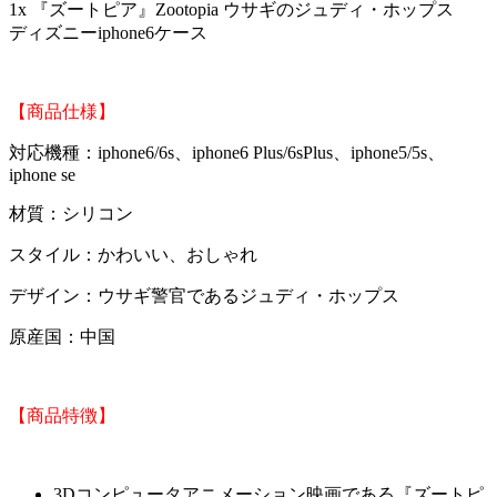
1x 『ズートピア』Zootopia ウサギのジュディ・ホップス
ディズニーiphone6ケース
【商品仕様】
対応機種：iphone6/6s、iphone6 Plus/6sPlus、iphone5/5s、
iphone se
材質：シリコン
スタイル：かわいい、おしゃれ
デザイン：ウサギ警官であるジュディ・ホップス
原産国：中国
【商品特徴】
3Dコンピュータアニメーション映画である『ズートピ