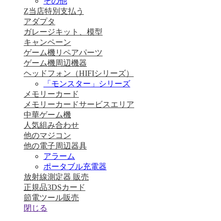
その他
Z当店特別支払う
アダプタ
ガレージキット、模型
キャンペーン
ゲーム機リペアパーツ
ゲーム機周辺機器
ヘッドフォン（HIFIシリーズ）
「モンスター」シリーズ
メモリーカード
メモリーカードサービスエリア
中華ゲーム機
人気組み合わせ
他のマジコン
他の電子周辺器具
アラーム
ポータブル充電器
放射線測定器 販売
正規品3DSカード
節電ツール販売
閉じる