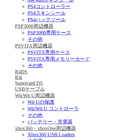
PS4コントローラー
PS4スキンシール
PS4ハックツール
PSP3000周辺機器
PSP3000専用ケース
その他
PSVITA周辺機器
PSVITA専用ケース
PSVITA専用メモリーカード
その他
R4DS
R4i
Supercard DS
USBケーブル
Wii/Wii U周辺機器
Wii Uの保護
Wii/Wii U コントローラ
その他
バッテリー・充電器
xbox360・xboxOne周辺機器
Xbox360 USB Loaders